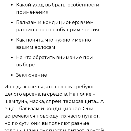
Какой уход выбрать: особенности
применения
Бальзам и кондиционер: в чем
разница по способу применения
Как понять, что нужно именно
вашим волосам
На что обратить внимание при
выборе
Заключение
Иногда кажется, что волосы требуют
целого арсенала средств. На полке –
шампунь, маска, спрей, термозащита… А
ещё – бальзам и кондиционер. Они
встречаются повсюду, их часто путают,
но по сути они выполняют разные
задачи. Один смягчает и питает, другой