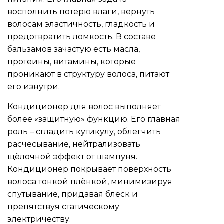
восполнить потерю влаги, вернуть
волосам эластичность, гладкость и
предотвратить ломкость. В составе
бальзамов зачастую есть масла,
протеины, витамины, которые
проникают в структуру волоса, питают
его изнутри.
Кондиционер для волос выполняет
более «защитную» функцию. Его главная
роль – сгладить кутикулу, облегчить
расчёсывание, нейтрализовать
щёлочной эффект от шампуня.
Кондиционер покрывает поверхность
волоса тонкой плёнкой, минимизируя
спутывание, придавая блеск и
препятствуя статическому
электричеству.