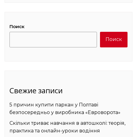
Поиск
Поиск
Свежие записи
5 причин купити паркан у Полтаві
безпосередньо у виробника «Евроворота»
Скільки триває навчання в автошколі: теорія,
практика та онлайн-уроки водіння