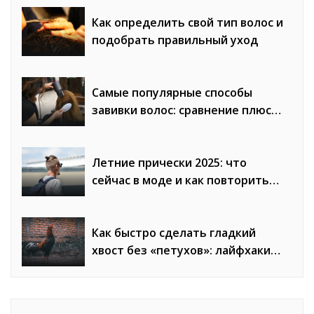
Как определить свой тип волос и
подобрать правильный уход
Самые популярные способы
завивки волос: сравнение плюсов
и минусов
Летние прически 2025: что
сейчас в моде и как повторить
образы
Как быстро сделать гладкий
хвост без «петухов»: лайфхаки
стилистов