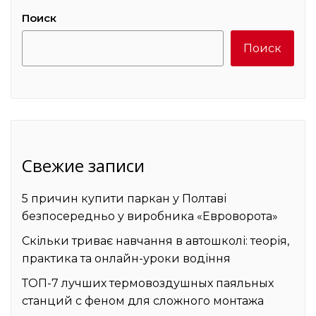
Поиск
Поиск
Свежие записи
5 причин купити паркан у Полтаві
безпосередньо у виробника «Евроворота»
Скільки триває навчання в автошколі: теорія,
практика та онлайн-уроки водіння
ТОП-7 лучших термовоздушных паяльных
станций с феном для сложного монтажа