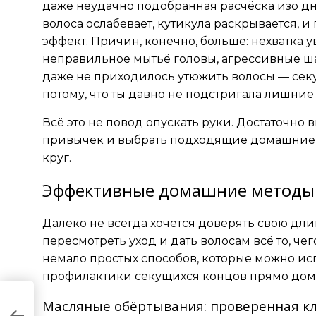
даже неудачно подобранная расчёска изо дня
волоса ослабевает, кутикула раскрывается, 
эффект. Причин, конечно, больше: нехватка 
неправильное мытьё головы, агрессивные ш
даже не приходилось утюжить волосы — сек
потому, что ты давно не подстригала лишни
Всё это не повод опускать руки. Достаточно 
привычек и выбрать подходящие домашние 
круг.
Эффективные домашние методы 
Далеко не всегда хочется доверять свою дли
пересмотреть уход и дать волосам всё то, чего
немало простых способов, которые можно ис
профилактики секущихся концов прямо дом
Масляные обёртывания: проверенная кл