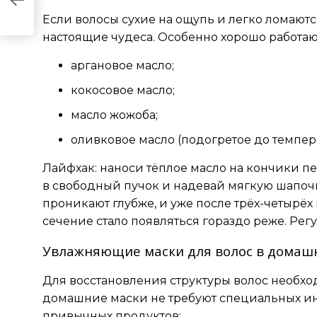
Если волосы сухие на ощупь и легко ломают
настоящие чудеса. Особенно хорошо работаю
аргановое масло;
кокосовое масло;
масло жожоба;
оливковое масло (подогретое до темпера
Лайфхак: наноси тёплое масло на кончики п
в свободный пучок и надевай мягкую шапочк
проникают глубже, и уже после трёх-четырёх
сечение стало появляться гораздо реже. Рег
Увлажняющие маски для волос в домашн
Для восстановления структуры волос необхо
домашние маски не требуют специальных ин
привычных продуктов: