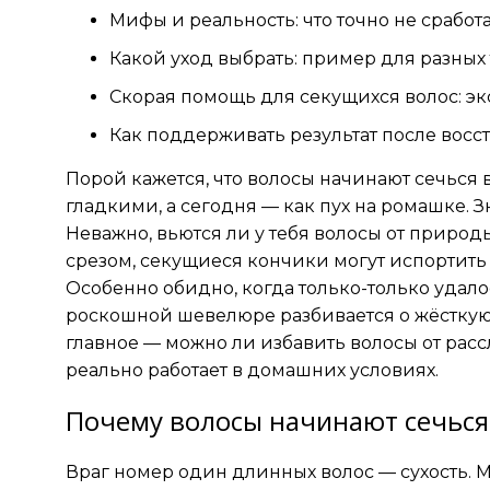
Мифы и реальность: что точно не сработ
Какой уход выбрать: пример для разных
Скорая помощь для секущихся волос: э
Как поддерживать результат после восс
Порой кажется, что волосы начинают сечься
гладкими, а сегодня — как пух на ромашке. 
Неважно, вьются ли у тебя волосы от природ
срезом, секущиеся кончики могут испортить
Особенно обидно, когда только-только удало
роскошной шевелюре разбивается о жёсткую 
главное — можно ли избавить волосы от рас
реально работает в домашних условиях.
Почему волосы начинают сечься:
Враг номер один длинных волос — сухость. М