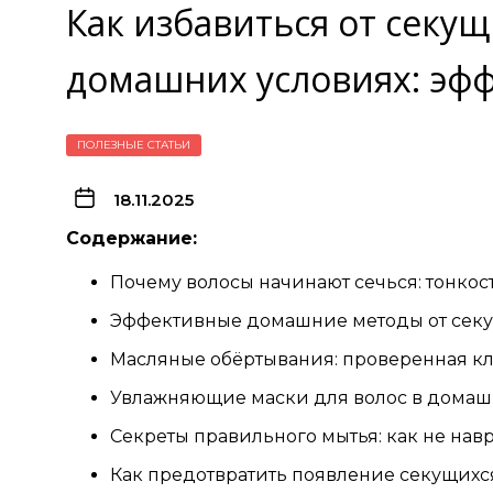
Как избавиться от секущ
домашних условиях: эф
ПОЛЕЗНЫЕ СТАТЬИ
18.11.2025
Содержание:
Почему волосы начинают сечься: тонкос
Эффективные домашние методы от сек
Масляные обёртывания: проверенная к
Увлажняющие маски для волос в домаш
Секреты правильного мытья: как не нав
Как предотвратить появление секущихс