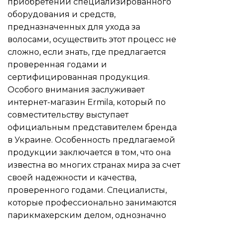
приобретении специализированного
оборудования и средств,
предназначенных для ухода за
волосами, осуществить этот процесс не
сложно, если знать, где предлагается
проверенная годами и
сертифицированная продукция.
Особого внимания заслуживает
интернет-магазин Ermila, который по
совместительству выступает
официальным представителем бренда
в Украине. Особенность предлагаемой
продукции заключается в том, что она
известна во многих странах мира за счет
своей надежности и качества,
проверенного годами. Специалисты,
которые профессионально занимаются
парикмахерским делом, однозначно