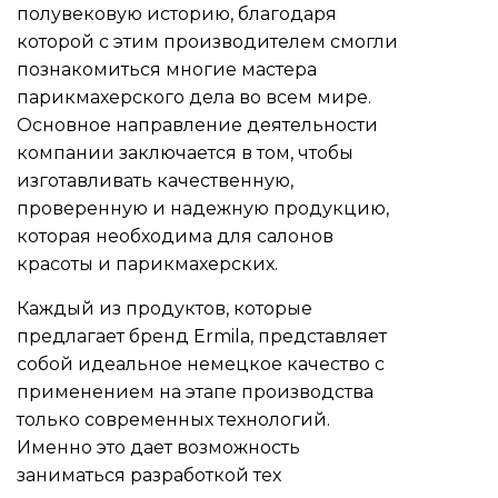
полувековую историю, благодаря
которой с этим производителем смогли
познакомиться многие мастера
парикмахерского дела во всем мире.
Основное направление деятельности
компании заключается в том, чтобы
изготавливать качественную,
проверенную и надежную продукцию,
которая необходима для салонов
красоты и парикмахерских.
Каждый из продуктов, которые
предлагает бренд Ermila, представляет
собой идеальное немецкое качество с
применением на этапе производства
только современных технологий.
Именно это дает возможность
заниматься разработкой тех