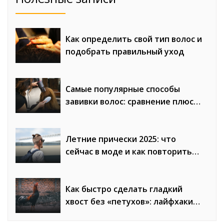
Как определить свой тип волос и
подобрать правильный уход
Самые популярные способы
завивки волос: сравнение плюсов
и минусов
Летние прически 2025: что
сейчас в моде и как повторить
образы
Как быстро сделать гладкий
хвост без «петухов»: лайфхаки
стилистов