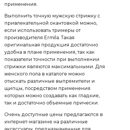
применения.
Выполнить точную мужскую стрижку с
привлекательной окантовкой можно,
если использовать тримеры от
производителя Ermila. Такая
оригинальная продукция достаточно
удобна в плане применения, так как
показатели точности при выполнении
стрижки являются максимальными. Для
женского пола в каталоге можно
отыскать различные выпрямители и
щипцы, посредством применения
которых можно создавать как гладкие,
так и достаточно объемные прически.
Очень доступные цены предлагаются в
интернет-магазине на различные
аксессуары, предназначенные для