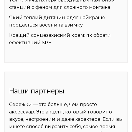
станций с феном для сложного монтажа
Який теплий дитячий одяг найкраще
продається восени та взимку
Кращий сонцезахисний крем: як обрати
ефективний SPF
Наши партнеры
Сережки
— это больше, чем просто
аксессуар. Это акцент, который говорит о
вкусе, настроении и даже характере. Если вы
ищете способ выразить себя, самое время