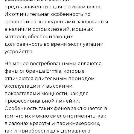
предназначенные для стрижки волос.
Их отличительная особенность по
сравнению с конкурентами заключается
в наличии острых лезвий, мощных
моторов, обеспечивающих
долговечность во время эксплуатации
устройства.
Не менее востребованными являются
фены от бренда Ermila, которые
отличаются длительным периодом
эксплуатации и высокими
показателями мощности, как для
профессиональной линейки.
Особенность таких фенов заключается в
том, что их можно смело применять, как
в салонах красоты и парикмахерских,
так и приобрести для домашнего