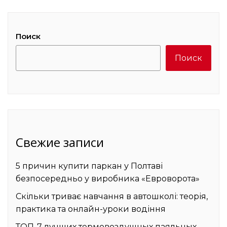
Поиск
Поиск
Свежие записи
5 причин купити паркан у Полтаві
безпосередньо у виробника «Евроворота»
Скільки триває навчання в автошколі: теорія,
практика та онлайн-уроки водіння
ТОП-7 лучших термовоздушных паяльных