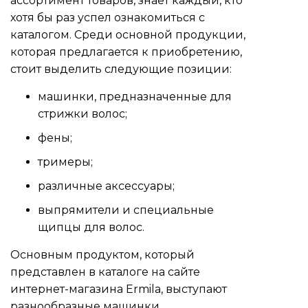
ассортимент товаров, знает каждый, кто
хотя бы раз успел ознакомиться с
каталогом. Среди основной продукции,
которая предлагается к приобретению,
стоит выделить следующие позиции:
машинки, предназначенные для
стрижки волос;
фены;
тримеры;
различные аксессуары;
выпрямители и специальные
щипцы для волос.
Основным продуктом, который
представлен в каталоге на сайте
интернет-магазина Ermila, выступают
разнообразные машинки,