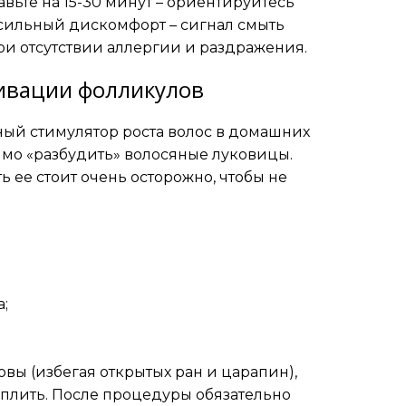
авьте на 15-30 минут – ориентируйтесь
 сильный дискомфорт – сигнал смыть
ри отсутствии аллергии и раздражения.
тивации фолликулов
ный стимулятор роста волос в домашних
имо «разбудить» волосяные луковицы.
ь ее стоит очень осторожно, чтобы не
а;
вы (избегая открытых ран и царапин),
еплить. После процедуры обязательно