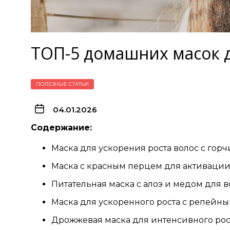
ТОП-5 домашних масок д
ПОЛЕЗНЫЕ СТАТЬИ
04.01.2026
Содержание:
Маска для ускорения роста волос с гор
Маска с красным перцем для активаци
Питательная маска с алоэ и медом для в
Маска для ускоренного роста с репейн
Дрожжевая маска для интенсивного рос