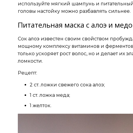
используйте мягкий шампунь и питательный
головы настойку можно разбавлять сильнее.
Питательная маска с алоэ и медо
Сок алоэ известен своим свойством пробуж
мощному комплексу витаминов и ферментов. 
только ускоряет рост волос, но и делает их э
ломкости.
Рецепт:
2 ст. ложки свежего сока алоэ;
1 ст. ложка меда;
1 желток.