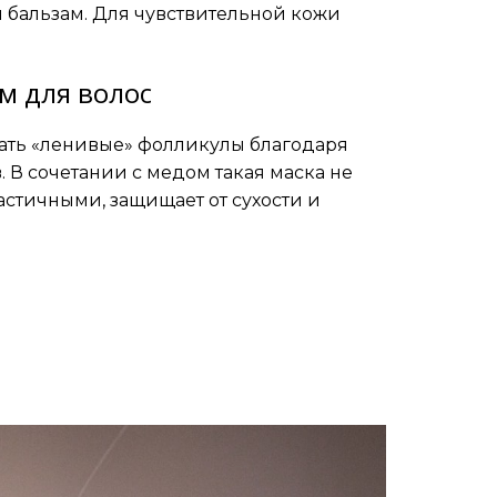
 бальзам. Для чувствительной кожи
м для волос
дать «ленивые» фолликулы благодаря
В сочетании с медом такая маска не
ластичными, защищает от сухости и