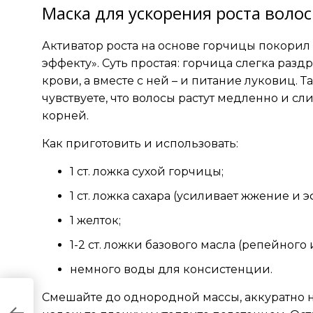
Маска для ускорения роста волос
Активатор роста на основе горчицы покори
эффекту». Суть простая: горчица слегка разд
крови, а вместе с ней – и питание луковиц. 
чувствуете, что волосы растут медленно и с
корней.
Как приготовить и использовать:
1 ст. ложка сухой горчицы;
1 ст. ложка сахара (усиливает жжение и э
1 желток;
1-2 ст. ложки базового масла (репейного
немного воды для консистенции.
Смешайте до однородной массы, аккуратно на