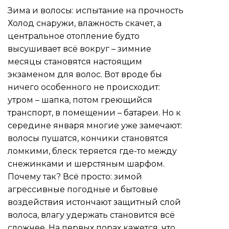
Зима и волосы: испытание на прочность
Холод снаружи, влажность скачет, а
центральное отопление будто
высушивает всё вокруг – зимние
месяцы становятся настоящим
экзаменом для волос. Вот вроде бы
ничего особенного не происходит:
утром – шапка, потом греющийся
транспорт, в помещении – батареи. Но к
середине января многие уже замечают:
волосы пушатся, кончики становятся
ломкими, блеск теряется где-то между
снежинками и шерстяным шарфом.
Почему так? Всё просто: зимой
агрессивные погодные и бытовые
воздействия истончают защитный слой
волоса, влагу удержать становится всё
сложнее. На первых порах кажется, что