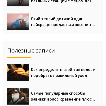
паяльных станций с феном для
сложного монтажа
Який теплий дитячий одяг
найкраще продається восени та
взимку
Полезные записи
Как определить свой тип волос и
подобрать правильный уход
Самые популярные способы
завивки волос: сравнение плюсов
и минусов