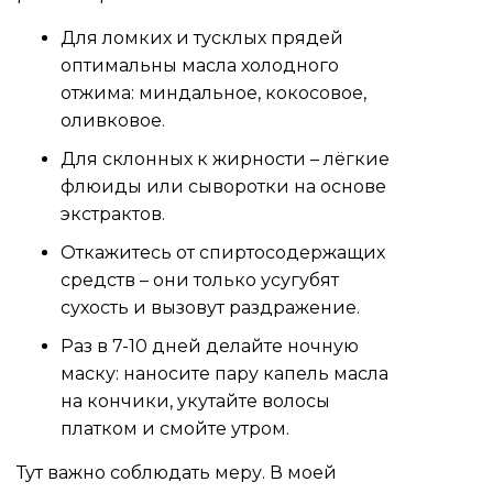
Для ломких и тусклых прядей
оптимальны масла холодного
отжима: миндальное, кокосовое,
оливковое.
Для склонных к жирности – лёгкие
флюиды или сыворотки на основе
экстрактов.
Откажитесь от спиртосодержащих
средств – они только усугубят
сухость и вызовут раздражение.
Раз в 7-10 дней делайте ночную
маску: наносите пару капель масла
на кончики, укутайте волосы
платком и смойте утром.
Тут важно соблюдать меру. В моей