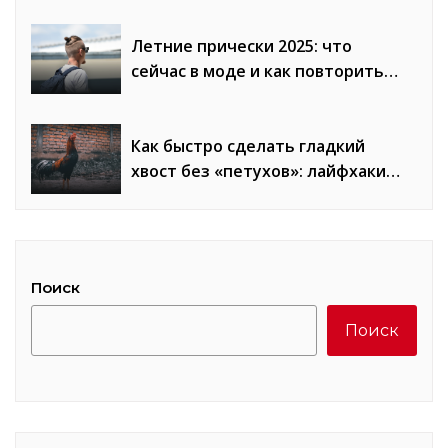
Летние прически 2025: что
сейчас в моде и как повторить
образы
Как быстро сделать гладкий
хвост без «петухов»: лайфхаки
стилистов
Поиск
Поиск