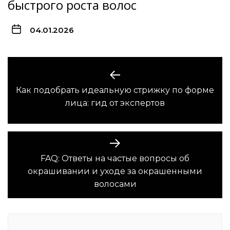
быстрого роста волос
04.01.2026
Навигация
по
Как подобрать идеальную стрижку по форме
Предыдущая
записям
лица: гид от экспертов
запись:
FAQ: Ответы на частые вопросы об
Следующая
окрашивании и уходе за окрашенными
запись:
волосами