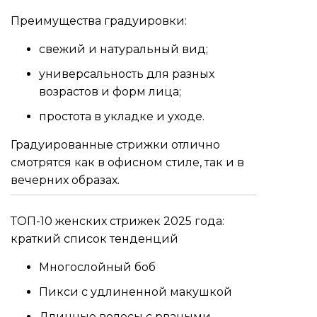
Преимущества градуировки:
свежий и натуральный вид;
универсальность для разных
возрастов и форм лица;
простота в укладке и уходе.
Градуированные стрижки отлично
смотрятся как в офисном стиле, так и в
вечерних образах.
ТОП-10 женских стрижек 2025 года:
краткий список тенденций
Многослойный боб
Пикси с удлиненной макушкой
Длинные волосы с рваными