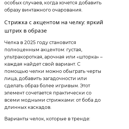
особых случаев, когда хочется добавить
образу винтажного очарования.
Стрижка с акцентом на челку: яркий
штрих в образе
Челка в 2025 году становится
полноценным акцентом: густая,
ультракороткая, арочная или «шторка» –
каждая найдет свой вариант. С
помощью челки можно обыграть черты
лица, добавить загадочности или
сделать образ более игривым. Этот
элемент сочетается практически со
всеми модными стрижками: от боба до
длинных каскадов.
Варианты челок, которые в тренде: