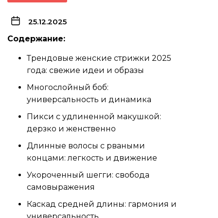
25.12.2025
Содержание:
Трендовые женские стрижки 2025
года: свежие идеи и образы
Многослойный боб:
универсальность и динамика
Пикси с удлиненной макушкой:
дерзко и женственно
Длинные волосы с рваными
концами: легкость и движение
Укороченный шегги: свобода
самовыражения
Каскад средней длины: гармония и
универсальность