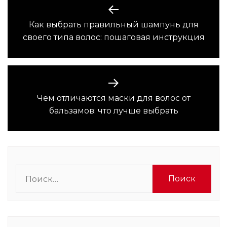
Навигация
по
Как выбрать правильный шампунь для
Предыдущая
записям
своего типа волос: пошаговая инструкция
запись:
Чем отличаются маски для волос от
Следующая
бальзамов: что лучше выбрать
запись:
Найти: