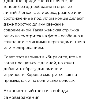
Длинные пряди снова в почете, но
теперь без однообразия и строгих
линий. Легкая филировка, рваные или
состриженные под углом концы делают
даже простую длину свежей и
современной. Такая женская стрижка
отлично смотрится на фото – особенно в
сочетании с мягкими переходами цвета
или мелированием.
Совет: этот вариант выбирают те, кто не
готов прощаться с длиной, но хочет
добавить образу динамики и
игривости. Хорошо смотрится как на
прямых, так и на волнистых волосах.
Укороченный шегги: свобода
самовыражения