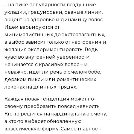
– на пике популярности воздушные
укладки, градуировки, рваные линии,
акцент на здоровье и динамику волос.
Идеи варьируются от
минималистичных до экстравагантных,
а выбор зависит только от настроения и
желания экспериментировать. Ведь
чувство внутренней уверенности
начинается с красивых волос – и
неважно, идет ли речь о смелом бобе,
дерзком пикси или романтических
локонах на длинных прядях.
Каждая новая тенденция может по-
своему преобразить повседневность.
Кто-то решится на кардинальную смену,
а кто-то выберет обновленную
классическую форму. Самое главное –