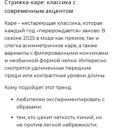
Стрижка-каре: классика с
современным акцентом
Каре – нестареющая классика, которая
каждый год «перерождается» заново. В
сезоне 2025 в моде как прямое, так и
слегка асимметричное каре, а также
варианты с филированными кончиками
и необычной формой челки. Интересно
смотрятся удлиненные передние
пряди или контрастные уровни длины.
Кому подойдет этот тренд:
любителям экспериментировать с
образами;
тем, кто ценит четкость линий, но
не против легкой небрежности;