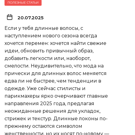
ПОЛЕЗНЫЕ СТАТЬИ
20.07.2025
Если у тебя длинные волосы, с
наступлением нового сезона всегда
хочется перемен: хочется найти свежие
идеи, обновить привычный образ,
добавить легкости или, наоборот,
смелости. Неудивительно, что мода на
прически для длинных волос меняется
едва ли не быстрее, чем тенденции в
одежде. Уже сейчас стилисты и
парикмахеры ярко очерчивают главные
направления 2025 года, предлагая
неожиданные решения для укладок,
стрижек и текстур. Длинные локоны по-
прежнему остаются символом
женственности, но их носят по-новому —