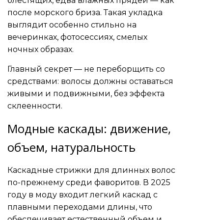
блестящих, едва влажных прядей — как
после морского бриза. Такая укладка
выглядит особенно стильно на
вечеринках, фотосессиях, смелых
ночных образах.
Главный секрет — не переборщить со
средствами: волосы должны оставаться
живыми и подвижными, без эффекта
склеенности.
Модные каскады: движение,
объем, натуральность
Каскадные стрижки для длинных волос
по-прежнему среди фаворитов. В 2025
году в моду входит легкий каскад с
плавными переходами длины, что
обеспечивает естественный объем и