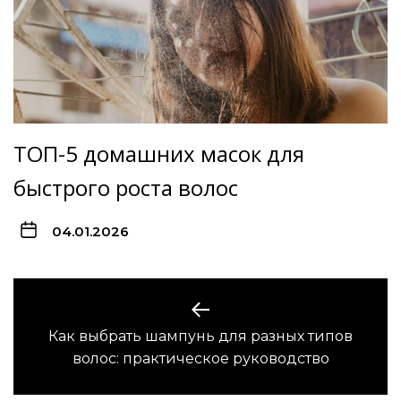
ТОП-5 домашних масок для
быстрого роста волос
04.01.2026
Навигация
по
Как выбрать шампунь для разных типов
Предыдущая
записям
волос: практическое руководство
запись: