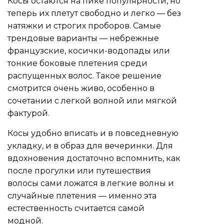
Косы остаются на пике популярности, но
теперь их плетут свободно и легко — без
натяжки и строгих проборов. Самые
трендовые варианты — небрежные
французские, косички-водопады или
тонкие боковые плетения среди
распущенных волос. Такое решение
смотрится очень живо, особенно в
сочетании с легкой волной или мягкой
фактурой.
Косы удобно вписать и в повседневную
укладку, и в образ для вечеринки. Для
вдохновения достаточно вспомнить, как
после прогулки или путешествия
волосы сами ложатся в легкие волны и
случайные плетения — именно эта
естественность считается самой
модной.