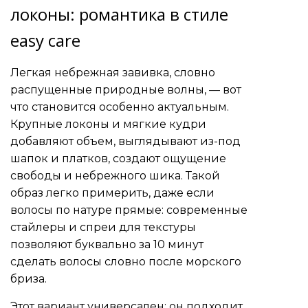
локоны: романтика в стиле
easy care
Легкая небрежная завивка, словно
распущенные природные волны, — вот
что становится особенно актуальным.
Крупные локоны и мягкие кудри
добавляют объем, выглядывают из-под
шапок и платков, создают ощущение
свободы и небрежного шика. Такой
образ легко примерить, даже если
волосы по натуре прямые: современные
стайлеры и спреи для текстуры
позволяют буквально за 10 минут
сделать волосы словно после морского
бриза.
Этот вариант универсален: он подходит