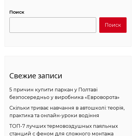
Поиск
Поиск
Свежие записи
5 причин купити паркан у Полтаві
безпосередньо у виробника «Евроворота»
Скільки триває навчання в автошколі: теорія,
практика та онлайн-уроки водіння
ТОП-7 лучших термовоздушных паяльных
станций с феном для сложного монтажа