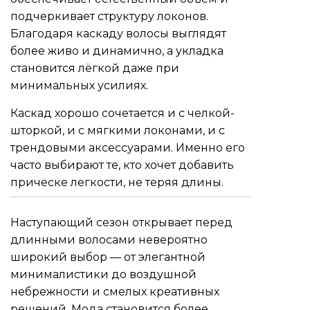
подчеркивает структуру локонов.
Благодаря каскаду волосы выглядят
более живо и динамично, а укладка
становится лёгкой даже при
минимальных усилиях.
Каскад хорошо сочетается и с челкой-
шторкой, и с мягкими локонами, и с
трендовыми аксессуарами. Именно его
часто выбирают те, кто хочет добавить
прическе легкости, не теряя длины.
Наступающий сезон открывает перед
длинными волосами невероятно
широкий выбор — от элегантной
минималистики до воздушной
небрежности и смелых креативных
решений. Мода становится более