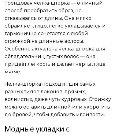
Трендовая челка-шторка — отличный
способ преобразить образ, не
отказываясь от длины. Она мягко
обрамляет лицо, легко укладывается и
гармонично сочетается с любой
стрижкой на длинные волосы.
Особенно актуальна челка-шторка для
обладательниц густых волос — она
придаёт легкость и делает черты лица
мягче.
Челка-шторка подходит для самых
разных типов локонов: прямых,
волнистых, даже чуть кудрявых. Стрижку
можно оставить длинной или укоротить
до бровей, чтобы добавить игривости.
Модные укладки с