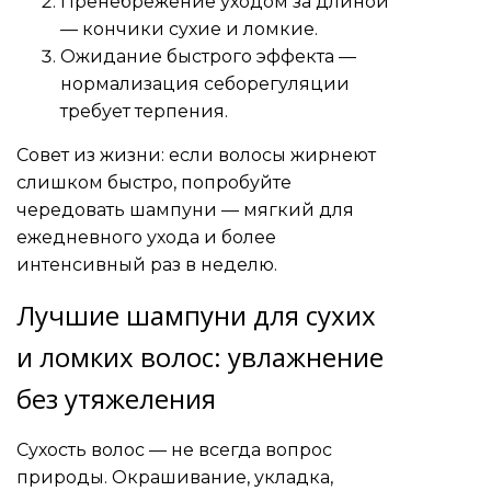
Пренебрежение уходом за длиной
— кончики сухие и ломкие.
Ожидание быстрого эффекта —
нормализация себорегуляции
требует терпения.
Совет из жизни: если волосы жирнеют
слишком быстро, попробуйте
чередовать шампуни — мягкий для
ежедневного ухода и более
интенсивный раз в неделю.
Лучшие шампуни для сухих
и ломких волос: увлажнение
без утяжеления
Сухость волос — не всегда вопрос
природы. Окрашивание, укладка,