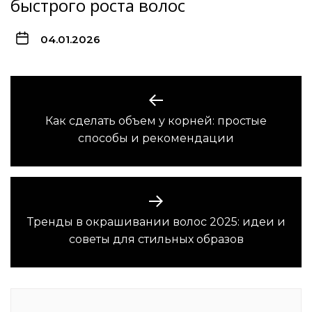
быстрого роста волос
04.01.2026
Навигация
по
Как сделать объем у корней: простые
Предыдущая
записям
способы и рекомендации
запись:
Тренды в окрашивании волос 2025: идеи и
Следующая
советы для стильных образов
запись: