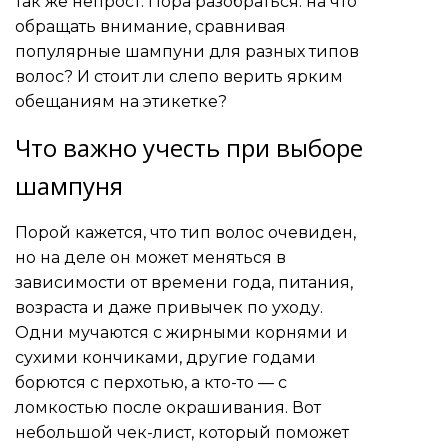
так же непрост. Пора разобраться: на что
обращать внимание, сравнивая
популярные шампуни для разных типов
волос? И стоит ли слепо верить ярким
обещаниям на этикетке?
Что важно учесть при выборе
шампуня
Порой кажется, что тип волос очевиден,
но на деле он может меняться в
зависимости от времени года, питания,
возраста и даже привычек по уходу.
Одни мучаются с жирными корнями и
сухими кончиками, другие годами
борются с перхотью, а кто-то — с
ломкостью после окрашивания. Вот
небольшой чек-лист, который поможет