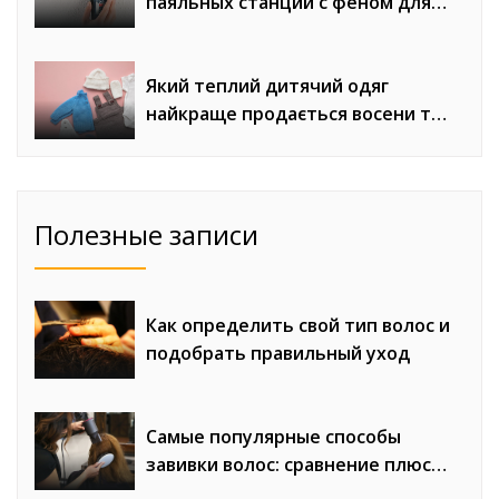
паяльных станций с феном для
сложного монтажа
Який теплий дитячий одяг
найкраще продається восени та
взимку
Полезные записи
Как определить свой тип волос и
подобрать правильный уход
Самые популярные способы
завивки волос: сравнение плюсов
и минусов