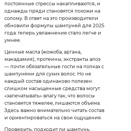
постоянные стрессы накапливаются, и
однажды пряди становятся похожи на
солому. В ответ на это производители
обновили формулы шампуней для 2025
года: теперь увлажнение стало легче и
умнее.
Ценные масла (жожоба, аргана,
макадамия), протеины, экстракты алоэ
— почти обязательные гости на полках с
шампунями для сухих волос. Но не
каждый состав одинаково полезен:
слишком насыщенные средства могут
«запечатывать» влагу так, что волосы
становятся тяжелее, лишаются объема.
Здесь важно внимательно читать состав
и ориентироваться на свои ощущения.
Проверить, подходит ли шампунь,