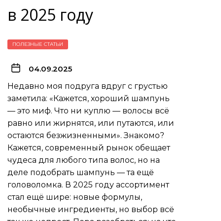
в 2025 году
ПОЛЕЗНЫЕ СТАТЬИ
04.09.2025
Недавно моя подруга вдруг с грустью
заметила: «Кажется, хороший шампунь
— это миф. Что ни куплю — волосы всё
равно или жирнятся, или путаются, или
остаются безжизненными». Знакомо?
Кажется, современный рынок обещает
чудеса для любого типа волос, но на
деле подобрать шампунь — та ещё
головоломка. В 2025 году ассортимент
стал ещё шире: новые формулы,
необычные ингредиенты, но выбор всё