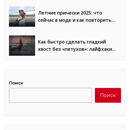
Летние прически 2025: что
сейчас в моде и как повторить
образы
Как быстро сделать гладкий
хвост без «петухов»: лайфхаки
стилистов
Поиск
Поиск