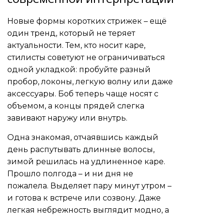
Новые формы коротких стрижек – ещё
один тренд, который не теряет
актуальности. Тем, кто носит каре,
стилисты советуют не ограничиваться
одной укладкой: пробуйте разный
пробор, локоны, легкую волну или даже
аксессуары. Боб теперь чаще носят с
объемом, а концы прядей слегка
завивают наружу или внутрь.
Одна знакомая, отчаявшись каждый
день распутывать длинные волосы,
зимой решилась на удлиненное каре.
Прошло полгода – и ни дня не
пожалела. Выделяет пару минут утром –
и готова к встрече или созвону. Даже
легкая небрежность выглядит модно, а