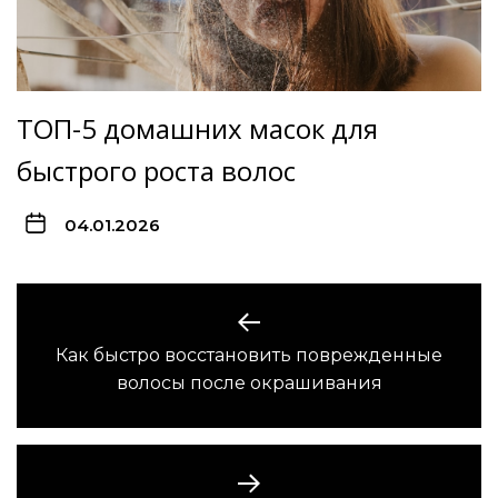
ТОП-5 домашних масок для
быстрого роста волос
04.01.2026
Навигация
по
Как быстро восстановить поврежденные
Предыдущая
записям
волосы после окрашивания
запись: