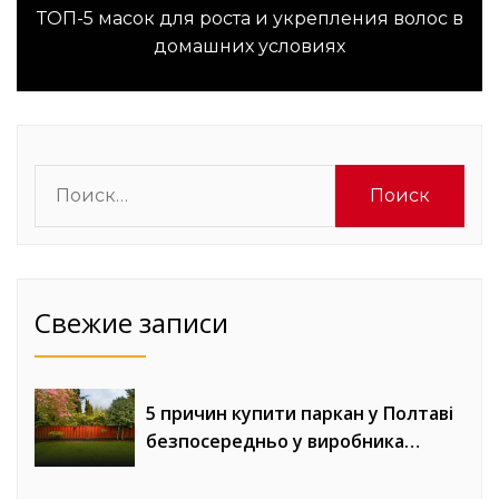
ТОП-5 масок для роста и укрепления волос в
Следующая
домашних условиях
запись:
Найти:
Свежие записи
5 причин купити паркан у Полтаві
безпосередньо у виробника
«Евроворота»