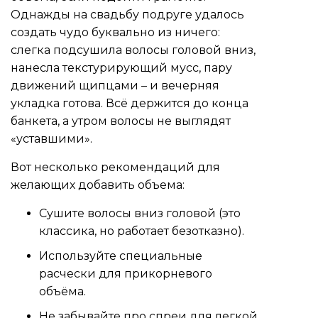
Однажды на свадьбу подруге удалось
создать чудо буквально из ничего:
слегка подсушила волосы головой вниз,
нанесла текстурирующий мусс, пару
движений щипцами – и вечерняя
укладка готова. Всё держится до конца
банкета, а утром волосы не выглядят
«уставшими».
Вот несколько рекомендаций для
желающих добавить объема:
Сушите волосы вниз головой (это
классика, но работает безотказно).
Используйте специальные
расчески для прикорневого
объёма.
Не забывайте про спреи для легкой