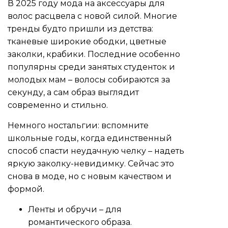
В 2025 году мода на аксессуары для
волос расцвела с новой силой. Многие
тренды будто пришли из детства:
тканевые широкие ободки, цветные
заколки, крабики. Последние особенно
популярны среди занятых студенток и
молодых мам – волосы собираются за
секунду, а сам образ выглядит
современно и стильно.
Немного ностальгии: вспомните
школьные годы, когда единственный
способ спасти неудачную челку – надеть
яркую заколку-невидимку. Сейчас это
снова в моде, но с новым качеством и
формой.
Ленты и обручи – для
романтического образа.