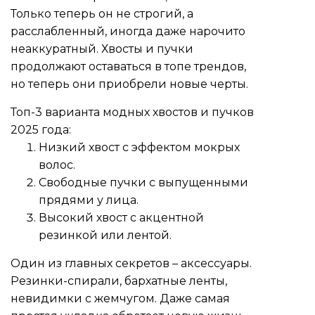
Только теперь он не строгий, а
расслабленный, иногда даже нарочито
неаккуратный. Хвосты и пучки
продолжают оставаться в топе трендов,
но теперь они приобрели новые черты.
Топ-3 варианта модных хвостов и пучков
2025 года:
Низкий хвост с эффектом мокрых
волос.
Свободные пучки с выпущенными
прядями у лица.
Высокий хвост с акцентной
резинкой или лентой.
Один из главных секретов – аксессуары.
Резинки-спирали, бархатные ленты,
невидимки с жемчугом. Даже самая