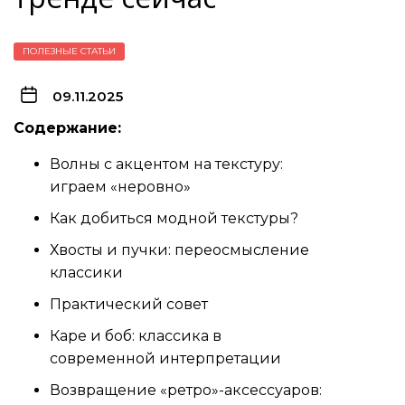
ПОЛЕЗНЫЕ СТАТЬИ
09.11.2025
Содержание:
Волны с акцентом на текстуру:
играем «неровно»
Как добиться модной текстуры?
Хвосты и пучки: переосмысление
классики
Практический совет
Каре и боб: классика в
современной интерпретации
Возвращение «ретро»-аксессуаров: