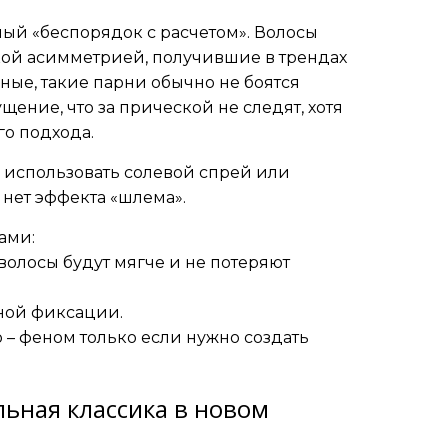
мый «беспорядок с расчетом». Волосы
кой асимметрией, получившие в трендах
нные, такие парни обычно не боятся
щение, что за прической не следят, хотя
го подхода.
 использовать солевой спрей или
 нет эффекта «шлема».
ами:
волосы будут мягче и не потеряют
ной фиксации.
 – феном только если нужно создать
льная классика в новом