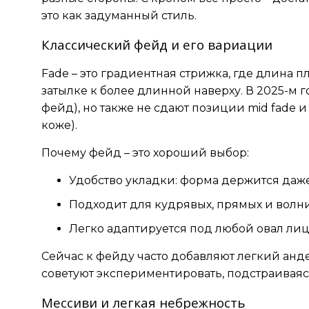
это как задуманный стиль.
Классический фейд и его вариации
Fade – это градиентная стрижка, где длина п
затылке к более длинной наверху. В 2025-м г
фейд), но также не сдают позиции mid fade и 
коже).
Почему фейд – это хороший выбор:
Удобство укладки: форма держится даже
Подходит для кудрявых, прямых и волни
Легко адаптируется под любой овал лиц
Сейчас к фейду часто добавляют легкий анд
советуют экспериментировать, подстраиваясь
Мессиви и легкая небрежность