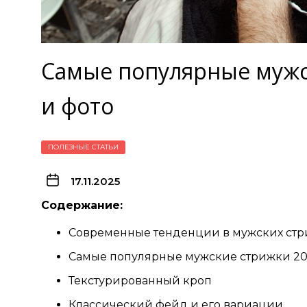
Самые популярные мужс
и фото
ПОЛЕЗНЫЕ СТАТЬИ
17.11.2025
Содержание:
Современные тенденции в мужских стр
Самые популярные мужские стрижки 20
Текстурированный кроп
Классический фейд и его вариации