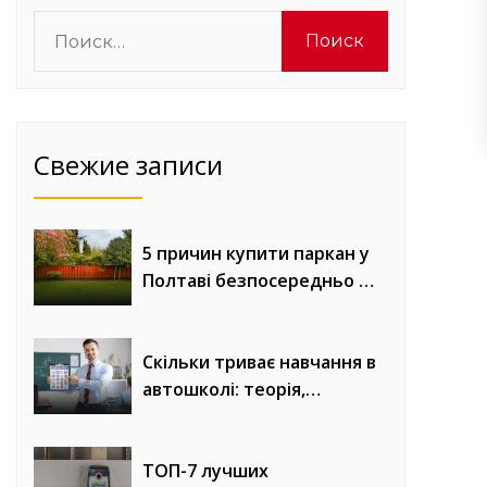
Найти:
Свежие записи
5 причин купити паркан у
Полтаві безпосередньо у
виробника «Евроворота»
Скільки триває навчання в
автошколі: теорія,
практика та онлайн-уроки
водіння
ТОП-7 лучших