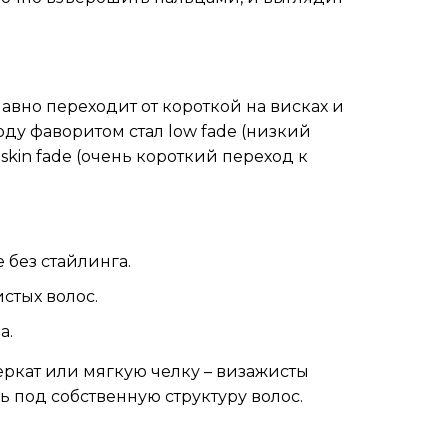
лавно переходит от короткой на висках и
оду фаворитом стал low fade (низкий
skin fade (очень короткий переход к
 без стайлинга.
стых волос.
а.
еркат или мягкую челку – визажисты
 под собственную структуру волос.