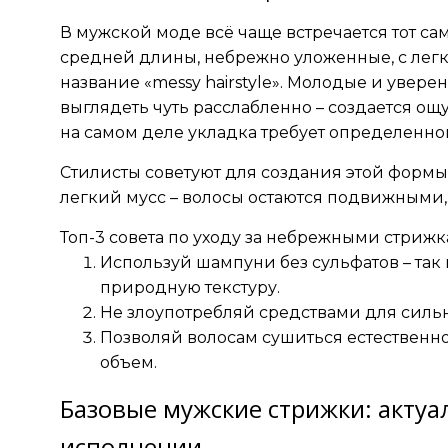
В мужской моде всё чаще встречается тот са
средней длины, небрежно уложенные, с лег
название «messy hairstyle». Молодые и увере
выглядеть чуть расслабленно – создается ощу
на самом деле укладка требует определенно
Стилисты советуют для создания этой формы
легкий мусс – волосы остаются подвижными,
Топ-3 совета по уходу за небрежными стрижк
Используй шампуни без сульфатов – так 
природную текстуру.
Не злоупотребляй средствами для силь
Позволяй волосам сушиться естественно
объем.
Базовые мужские стрижки: актуа
исполнении