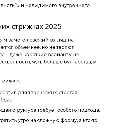
ровнять?» и невидимого внутреннего
их стрижках 2025
5-м заметен свежий взгляд на
ятся объемнее, но не теряют
ре – даже короткие варианты не
твенности, чуть больше бунтарства, и
стрижки:
реатив для творческих, строгая
браз.
аждая структура требует особого подхода.
ратить утро на сложную форму, а кто-то,