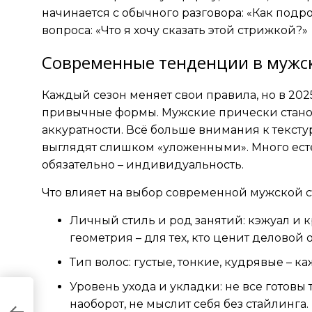
начинается с обычного разговора: «Как под
вопроса: «Что я хочу сказать этой стрижкой?»
Современные тенденции в мужск
Каждый сезон меняет свои правила, но в 202
привычные формы. Мужские прически станов
аккуратности. Всё больше внимания к тексту
выглядят слишком «уложенными». Много естес
обязательно – индивидуальность.
Что влияет на выбор современной мужской 
Личный стиль и род занятий: кэжуал и к
геометрия – для тех, кто ценит деловой о
Тип волос: густые, тонкие, кудрявые – к
Уровень ухода и укладки: не все готовы т
наоборот, не мыслит себя без стайлинга.