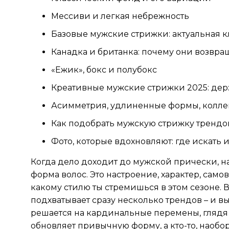
Мессиви и легкая небрежность
Базовые мужские стрижки: актуальная 
Канадка и британка: почему они возвра
«Ежик», бокс и полубокс
Креативные мужские стрижки 2025: дер
Асимметрия, удлиненные формы, колл
Как подобрать мужскую стрижку трендо
Фото, которые вдохновляют: где искать
Когда дело доходит до мужской прически, на
форма волос. Это настроение, характер, само
какому стилю ты стремишься в этом сезоне. 
подхватывает сразу несколько трендов – и вы
решается на кардинальные перемены, глядя н
обновляет привычную форму, а кто-то, наобор