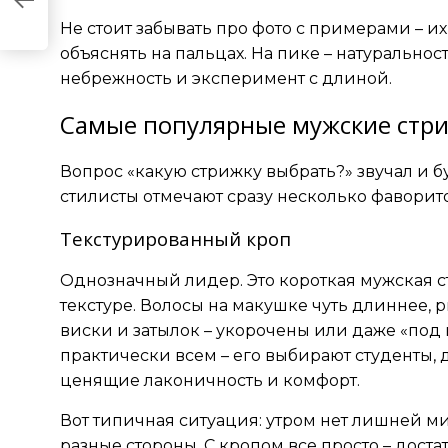
Не стоит забывать про фото с примерами – их
объяснять на пальцах. На пике – натуральност
небрежность и эксперимент с длиной.
Самые популярные мужские стри
Вопрос «какую стрижку выбрать?» звучал и бу
стилисты отмечают сразу несколько фаворит
Текстурированный кроп
Однозначный лидер. Это короткая мужская ст
текстуре. Волосы на макушке чуть длиннее, 
виски и затылок – укорочены или даже «под
практически всем – его выбирают студенты,
ценящие лаконичность и комфорт.
Вот типичная ситуация: утром нет лишней мин
разные стороны. С кропом все просто – дост