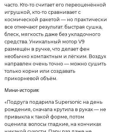
часто. Кто-то считает его переоценённой
игрушкой, кто-то сравнивает с
космической ракетой — но практически
все отмечают результат: быстрая сушка,
блеск, мягкость даже без укладочного
средства. Уникальный мотор V9
размещён в ручке, что делает фен
необычно компактным и лёгким. Воздух
направлен очень точно — можно сушить
только корни или создавать
прикорневой объём.
Мини-история:
«Подруга подарила Supersonic на день
рождения, сначала крутила в руках — не
привыкла к такой форме, потом
оценила: волосы гладкие, на кончиках
никакой сухости. Пару раз даже не