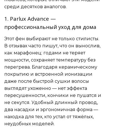
среди десятков аналогов.
1. Parlux Advance —
профессиональный уход для дома
Этот фен выбирают не только стилисты.
В отзывах часто пишут, что он вынослив,
как марафонец: годами не теряет
мощности, сохраняет температуру без
перегрева. Благодаря керамическому
покрытию и встроенной ионизации
даже после быстрой сушки волосы
выглядят ухоженно — нет эффекта
пересушенности, кончики не пушатся и
не секутся. Удобный длинный провод,
два насадки и эргономичная форма —
находка для тех, кто устал от тяжёлых,
неудобных моделей.