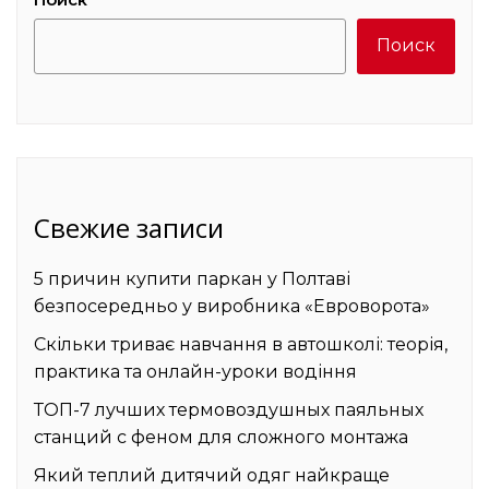
Поиск
Свежие записи
5 причин купити паркан у Полтаві
безпосередньо у виробника «Евроворота»
Скільки триває навчання в автошколі: теорія,
практика та онлайн-уроки водіння
ТОП-7 лучших термовоздушных паяльных
станций с феном для сложного монтажа
Який теплий дитячий одяг найкраще