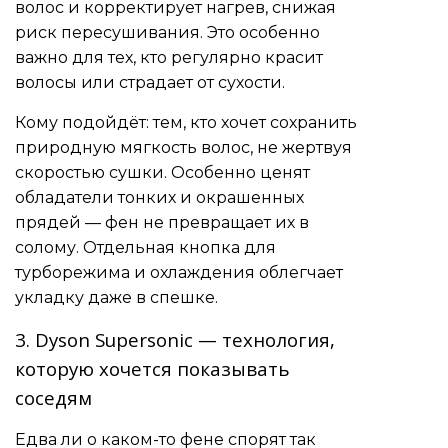
волос и корректирует нагрев, снижая
риск пересушивания. Это особенно
важно для тех, кто регулярно красит
волосы или страдает от сухости.
Кому подойдёт: тем, кто хочет сохранить
природную мягкость волос, не жертвуя
скоростью сушки. Особенно ценят
обладатели тонких и окрашенных
прядей — фен не превращает их в
солому. Отдельная кнопка для
турборежима и охлаждения облегчает
укладку даже в спешке.
3. Dyson Supersonic — технология,
которую хочется показывать
соседям
Едва ли о каком-то фене спорят так