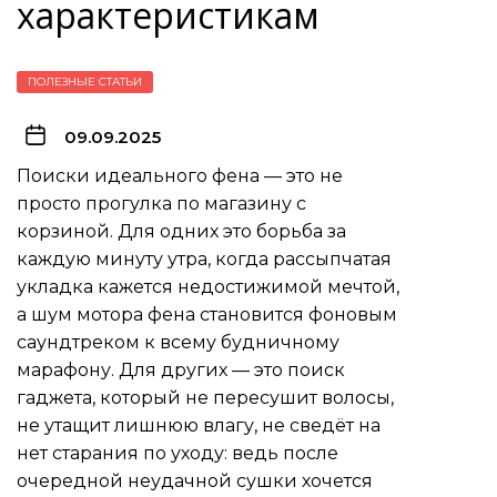
характеристикам
ПОЛЕЗНЫЕ СТАТЬИ
09.09.2025
Поиски идеального фена — это не
просто прогулка по магазину с
корзиной. Для одних это борьба за
каждую минуту утра, когда рассыпчатая
укладка кажется недостижимой мечтой,
а шум мотора фена становится фоновым
саундтреком к всему будничному
марафону. Для других — это поиск
гаджета, который не пересушит волосы,
не утащит лишнюю влагу, не сведёт на
нет старания по уходу: ведь после
очередной неудачной сушки хочется