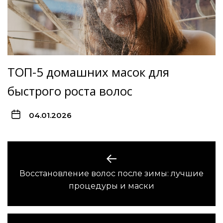
ТОП-5 домашних масок для
быстрого роста волос
04.01.2026
Навигация
по
Восстановление волос после зимы: лучшие
Предыдущая
записям
процедуры и маски
запись: