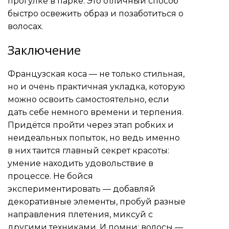
прогулке в парке. Это отличный способ
быстро освежить образ и позаботиться о
волосах.
Заключение
Французская коса — не только стильная,
но и очень практичная укладка, которую
можно освоить самостоятельно, если
дать себе немного времени и терпения.
Придётся пройти через этап робких и
неидеальных попыток, но ведь именно
в них таится главный секрет красоты:
умение находить удовольствие в
процессе. Не бойся
экспериментировать — добавляй
декоративные элементы, пробуй разные
направления плетения, миксуй с
другими техниками. И помни: волосы —