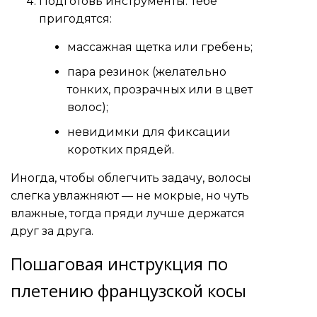
Подготовь инструменты. Тебе
пригодятся:
массажная щетка или гребень;
пара резинок (желательно
тонких, прозрачных или в цвет
волос);
невидимки для фиксации
коротких прядей.
Иногда, чтобы облегчить задачу, волосы
слегка увлажняют — не мокрые, но чуть
влажные, тогда пряди лучше держатся
друг за друга.
Пошаговая инструкция по
плетению французской косы