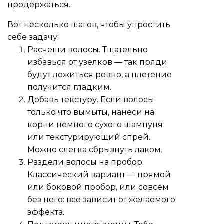
продержаться.
Вот несколько шагов, чтобы упростить
себе задачу:
Расчеши волосы. Тщательно
избавься от узелков — так пряди
будут ложиться ровно, а плетение
получится гладким.
Добавь текстуру. Если волосы
только что вымыты, нанеси на
корни немного сухого шампуня
или текстурирующий спрей.
Можно слегка сбрызнуть лаком.
Раздели волосы на пробор.
Классический вариант — прямой
или боковой пробор, или совсем
без него: все зависит от желаемого
эффекта.