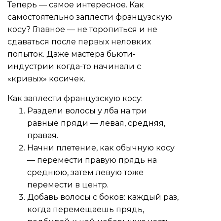
Теперь — самое интересное. Как
самостоятельно заплести французскую
косу? Главное — не торопиться и не
сдаваться после первых неловких
попыток. Даже мастера бьюти-
индустрии когда-то начинали с
«кривых» косичек.
Как заплести французскую косу:
Раздели волосы у лба на три
равные пряди — левая, средняя,
правая.
Начни плетение, как обычную косу
— перемести правую прядь на
среднюю, затем левую тоже
перемести в центр.
Добавь волосы с боков: каждый раз,
когда перемещаешь прядь,