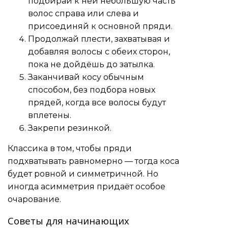
подбирай к ней небольшую часть
волос справа или слева и
присоединяй к основной пряди.
Продолжай плести, захватывая и
добавляя волосы с обеих сторон,
пока не дойдёшь до затылка.
Заканчивай косу обычным
способом, без подбора новых
прядей, когда все волосы будут
вплетены.
Закрепи резинкой.
Классика в том, чтобы пряди
подхватывать равномерно — тогда коса
будет ровной и симметричной. Но
иногда асимметрия придаёт особое
очарование.
Советы для начинающих