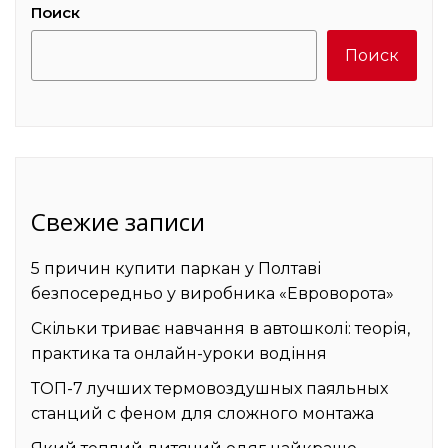
Поиск
Поиск
Свежие записи
5 причин купити паркан у Полтаві
безпосередньо у виробника «Евроворота»
Скільки триває навчання в автошколі: теорія,
практика та онлайн-уроки водіння
ТОП-7 лучших термовоздушных паяльных
станций с феном для сложного монтажа