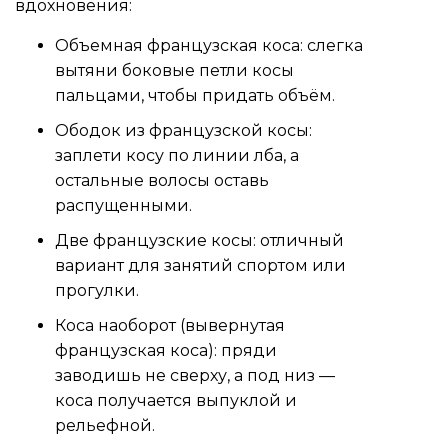
вдохновения:
Объемная французская коса: слегка
вытяни боковые петли косы
пальцами, чтобы придать объём.
Ободок из французской косы:
заплети косу по линии лба, а
остальные волосы оставь
распущенными.
Две французские косы: отличный
вариант для занятий спортом или
прогулки.
Коса наоборот (вывернутая
французская коса): пряди
заводишь не сверху, а под низ —
коса получается выпуклой и
рельефной.