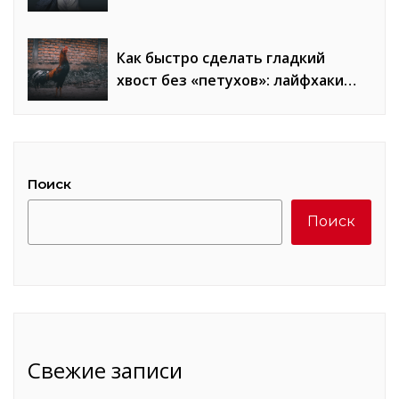
образы
Как быстро сделать гладкий
хвост без «петухов»: лайфхаки
стилистов
Поиск
Поиск
Свежие записи