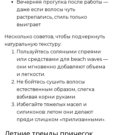
Вечерняя прогулка после работы —
даже если волосы чуть
растрепались, стиль только
выиграет
Несколько советов, чтобы подчеркнуть
натуральную текстуру:
Пользуйтесь соляными спреями
или средствами для beach waves —
они мгновенно добавляют объема
и легкости.
Не бойтесь сушить волосы
естественным образом, слегка
взбивая корни руками.
Избегайте тяжелых масел и
силиконов: летом они делают
пряди слишком «прилизанными».
Летние тренды причесок