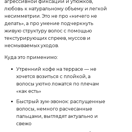
агрессивной фиксации и утюжков,
любовь к натуральному объему и легкой
несимметрии. Это не про «ничего не
делать», а про умение подчеркнуть
живую структуру волос с помощью
текстурирующих спреев, муссов и
несмываемых уходов.
Куда это применимо:
Утренний кофе на террасе — не
хочется возиться с плойкой, а
волосы уютно ложатся по плечам
«как есть»
Быстрый зум-звонок: распущенные
волосы, немного расчесанные
пальцами, выглядят актуально и
свежо