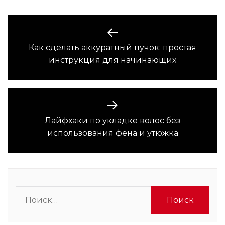
Навигация
по
Как сделать аккуратный пучок: простая
Предыдущая
записям
инструкция для начинающих
запись:
Лайфхаки по укладке волос без
Следующая
использования фена и утюжка
запись:
Найти: