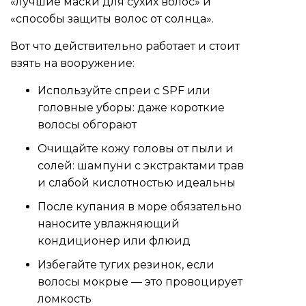
«лучшие маски для сухих волос» и
«способы защиты волос от солнца».
Вот что действительно работает и стоит
взять на вооружение:
Используйте спреи с SPF или
головные уборы: даже короткие
волосы обгорают
Очищайте кожу головы от пыли и
солей: шампуни с экстрактами трав
и слабой кислотностью идеальны
После купания в море обязательно
наносите увлажняющий
кондиционер или флюид
Избегайте тугих резинок, если
волосы мокрые — это провоцирует
ломкость