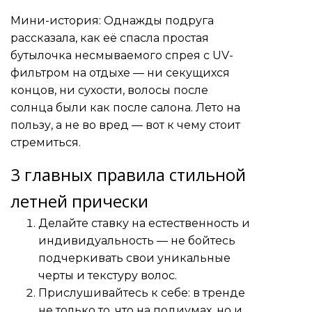
Мини-история: Однажды подруга
рассказала, как её спасла простая
бутылочка несмываемого спрея с UV-
фильтром на отдыхе — ни секущихся
концов, ни сухости, волосы после
солнца были как после салона. Лето на
пользу, а не во вред — вот к чему стоит
стремиться.
3 главных правила стильной
летней прически
Делайте ставку на естественность и
индивидуальность — не бойтесь
подчеркивать свои уникальные
черты и текстуру волос.
Прислушивайтесь к себе: в тренде
не только то, что на подиумах, но и