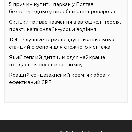
5 причин купити паркан у Полтаві
безпосередньо у виробника «Евроворота»
Скільки триває навчання в автошколі: теорія,
практика та онлайн-уроки водіння
ТОП-7 лучших термовоздушных паяльных
станций с феном для сложного монтажа
Який теплий дитячий одяг найкраще
продається восени та взимку
Кращий сонцезахисний крем: як обрати
ефективний SPF