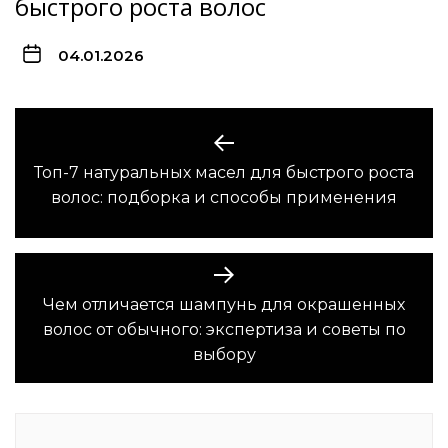
быстрого роста волос
04.01.2026
Навигация
по
Топ-7 натуральных масел для быстрого роста
Предыдущая
записям
волос: подборка и способы применения
запись:
Чем отличается шампунь для окрашенных
Следующая
волос от обычного: экспертиза и советы по
запись:
выбору