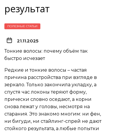
результат
ПОЛЕЗНЫЕ СТАТЬИ
21.11.2025
Тонкие волосы: почему объём так
быстро исчезает
Редкие и тонкие волосы – частая
причина расстройства при взгляде в
зеркало. Только закончила укладку, а
спустя час локоны теряют форму,
прически словно оседают, а корни
снова лежат у головы, несмотря на
старания. Это знакомо многим: ни фен,
ни бигуди, ни стайлинг-спрей не дают
стойкого результата, а любые попытки