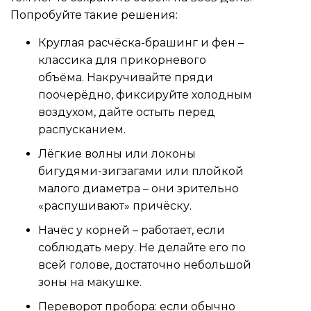
Попробуйте такие решения:
Круглая расчёска-брашинг и фен –
классика для прикорневого
объёма. Накручивайте пряди
поочерёдно, фиксируйте холодным
воздухом, дайте остыть перед
распусканием.
Лёгкие волны или локоны
бигудями-зигзагами или плойкой
малого диаметра – они зрительно
«распушивают» причёску.
Начёс у корней – работает, если
соблюдать меру. Не делайте его по
всей голове, достаточно небольшой
зоны на макушке.
Переворот пробора: если обычно