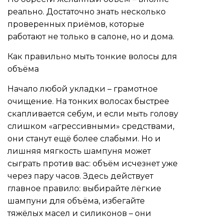
реально. Достаточно знать несколько
проверенных приёмов, которые
работают не только в салоне, но и дома.
Как правильно мыть тонкие волосы для
объёма
Начало любой укладки – грамотное
очищение. На тонких волосах быстрее
скапливается себум, и если мыть голову
слишком «агрессивными» средствами,
они станут ещё более слабыми. Но и
лишняя мягкость шампуня может
сыграть против вас: объём исчезнет уже
через пару часов. Здесь действует
главное правило: выбирайте лёгкие
шампуни для объёма, избегайте
тяжёлых масел и силиконов – они