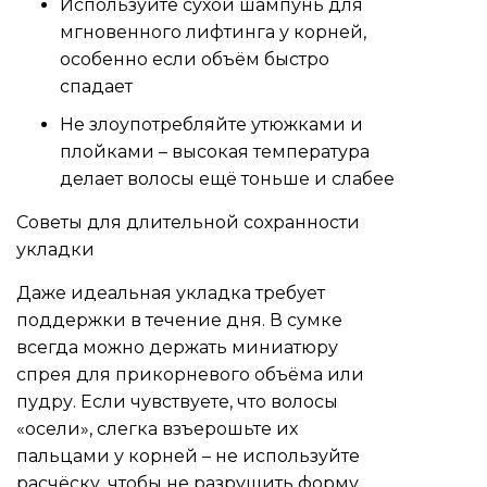
Используйте сухой шампунь для
мгновенного лифтинга у корней,
особенно если объём быстро
спадает
Не злоупотребляйте утюжками и
плойками – высокая температура
делает волосы ещё тоньше и слабее
Советы для длительной сохранности
укладки
Даже идеальная укладка требует
поддержки в течение дня. В сумке
всегда можно держать миниатюру
спрея для прикорневого объёма или
пудру. Если чувствуете, что волосы
«осели», слегка взъерошьте их
пальцами у корней – не используйте
расчёску, чтобы не разрушить форму.