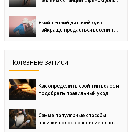
паяльных станций с феном для
сложного монтажа
Який теплий дитячий одяг
найкраще продається восени та
взимку
Полезные записи
Как определить свой тип волос и
подобрать правильный уход
Самые популярные способы
завивки волос: сравнение плюсов
и минусов