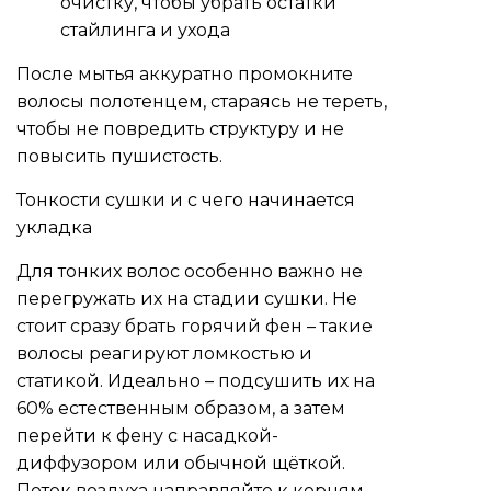
очистку, чтобы убрать остатки
стайлинга и ухода
После мытья аккуратно промокните
волосы полотенцем, стараясь не тереть,
чтобы не повредить структуру и не
повысить пушистость.
Тонкости сушки и с чего начинается
укладка
Для тонких волос особенно важно не
перегружать их на стадии сушки. Не
стоит сразу брать горячий фен – такие
волосы реагируют ломкостью и
статикой. Идеально – подсушить их на
60% естественным образом, а затем
перейти к фену с насадкой-
диффузором или обычной щёткой.
Поток воздуха направляйте к корням,