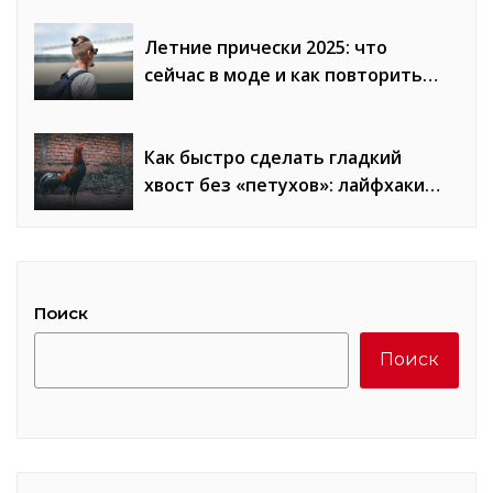
Летние прически 2025: что
сейчас в моде и как повторить
образы
Как быстро сделать гладкий
хвост без «петухов»: лайфхаки
стилистов
Поиск
Поиск