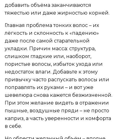
добавить объёма заканчиваются
тяжестью или даже жирностью корней.
Главная проблема тонких волос – их
лёгкость и склонность к «падению»
даже после самой старательной
укладки. Причин масса: структура,
слишком гладкие или, наоборот,
пористые волосы, избыток ухода или
недостаток влаги. Добавьте к этому
привычку часто распускать волосы или
поправлять их руками – и вот уже
шевелюра снова кажется безжизненной.
При этом желание видеть в отражении
пышные, воздушные пряди – не просто
каприз, а часть уверенности и комфорта
в себе.
Но обрести желанный объём – вполне