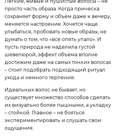
Легкие, живые и пушистые волосы – не
просто часть образа. Когда причёска
сохраняет форму и объём даже к вечеру,
меняется настроение. Хочется чаще
улыбаться, пробовать новые образы, не
думать о том, что «всё опять упало». И
пусть природа не наделила густой
шевелюрой, эффект объёма вполне
достижим даже на самых тонких волосах
– стоит подобрать подходящий ритуал
ухода и немного терпения.
Идеальных волос не бывает, но
существует множество способов сделать
их визуально более пышными, а укладку
– стойкой. Главное – не бояться
экспериментировать и слушать свои
ощущения.