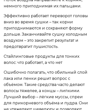
немного приподнимая их пальцами.
Эффективно работает переворот головы
вниз во время сушки – так корни
приподнимаются и сохраняют форму
дольше. Заканчивайте сушку холодным
воздухом – это закрепит результат и
предотвратит пушистость.
Стайлинговые продукты для тонких
волос: что работает, а что нет
Ошибочно полагать, что обильный слой
лака или пенки решит вопрос с
объёмом. Такие средства часто делают
волосы тяжелее, а концы – липкими.
Лучший выбор – лёгкие муссы, спреи
для прикорневого объёма и пудра. Они
не утяжеляют шевелюру и позволяют