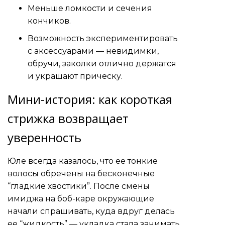
Меньше ломкости и сечения
кончиков.
Возможность экспериментировать
с аксессуарами — невидимки,
обручи, заколки отлично держатся
и украшают прическу.
Мини-история: как короткая
стрижка возвращает
уверенность
Юле всегда казалось, что ее тонкие
волосы обречены на бесконечные
“гладкие хвостики”. После смены
имиджа на боб-каре окружающие
начали спрашивать, куда вдруг делась
ее “жидкость” — укладка стала занимать