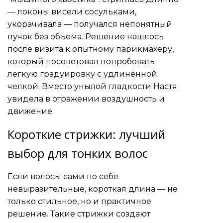
— локоны висели сосульками,
укорачивала — получался непонятный
пучок без объема. Решение нашлось
после визита к опытному парикмахеру,
который посоветовал попробовать
легкую градуировку с удлинённой
челкой. Вместо унылой гладкости Настя
увидела в отражении воздушность и
движение.
Короткие стрижки: лучший
выбор для тонких волос
Если волосы сами по себе
невыразительные, короткая длина — не
только стильное, но и практичное
решение. Такие стрижки создают