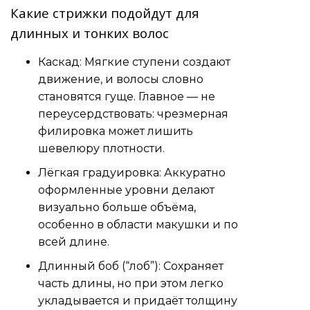
Какие стрижки подойдут для
длинных и тонких волос
Каскад: Мягкие ступени создают
движение, и волосы словно
становятся гуще. Главное — не
переусердствовать: чрезмерная
филировка может лишить
шевелюру плотности.
Лёгкая градуировка: Аккуратно
оформленные уровни делают
визуально больше объёма,
особенно в области макушки и по
всей длине.
Длинный боб (“лоб”): Сохраняет
часть длины, но при этом легко
укладывается и придаёт толщину