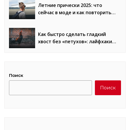
Летние прически 2025: что
сейчас в моде и как повторить
образы
Как быстро сделать гладкий
хвост без «петухов»: лайфхаки
стилистов
Поиск
Поиск