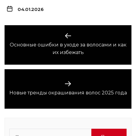
04.01.2026
Навигация
по
Основные ошибки в уходе за волосами и как
Предыдущая
записям
их избежать
запись:
Следующая
Новые тренды окрашивания волос 2025 года
запись:
Найти: