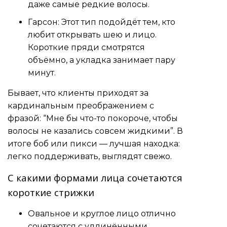
даже самые редкие волосы.
Гарсон: Этот тип подойдёт тем, кто
любит открывать шею и лицо.
Короткие пряди смотрятся
объёмно, а укладка занимает пару
минут.
Бывает, что клиенты приходят за
кардинальным преображением с
фразой: “Мне бы что-то покороче, чтобы
волосы не казались совсем жидкими”. В
итоге боб или пикси — лучшая находка:
легко поддерживать, выглядят свежо.
С какими формами лица сочетаются
короткие стрижки
Овальное и круглое лицо отлично
сочетаются с удлинёнными