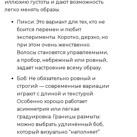
иллюзию густоты и дают возможность
легко менять образы.
Пикси: Это вариант для тех, кто не
боится перемен и любит
эксперименты. Коротко, дерзко, но
при этом очень женственно.
Волосы становятся управляемыми,
а пробор, небрежный или ровный,
задаёт настроение всему образу.
Боб: Не обязательно ровный и
строгий — современные вариации
играют с длиной и текстурой.
Особенно хорошо работает
асимметрия или лёгкая
градуировка. Границы размыты:
можно выбрать удлинённый боб,
который визуально “наполняет”