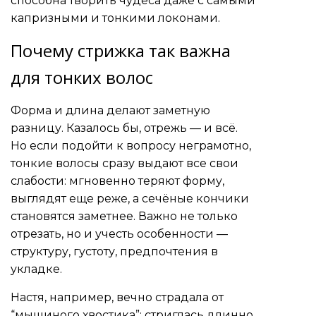
способна творить чудеса даже с самыми
капризными и тонкими локонами.
Почему стрижка так важна
для тонких волос
Форма и длина делают заметную
разницу. Казалось бы, отрежь — и всё.
Но если подойти к вопросу неграмотно,
тонкие волосы сразу выдают все свои
слабости: мгновенно теряют форму,
выглядят еще реже, а сечёные кончики
становятся заметнее. Важно не только
отрезать, но и учесть особенности —
структуру, густоту, предпочтения в
укладке.
Настя, например, вечно страдала от
“мышиного хвостика”: стриглась длинно