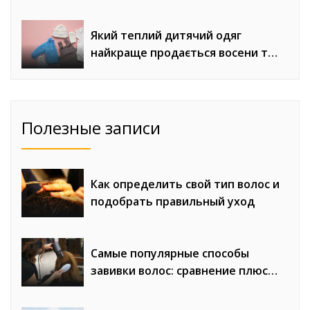
сложного монтажа
Який теплий дитячий одяг
найкраще продається восени та
взимку
Полезные записи
Как определить свой тип волос и
подобрать правильный уход
Самые популярные способы
завивки волос: сравнение плюсов
и минусов