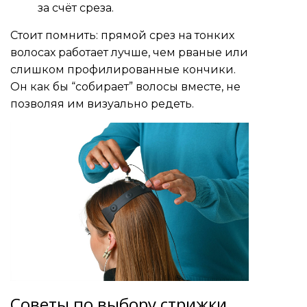
за счёт среза.
Стоит помнить: прямой срез на тонких
волосах работает лучше, чем рваные или
слишком профилированные кончики.
Он как бы “собирает” волосы вместе, не
позволяя им визуально редеть.
Советы по выбору стрижки