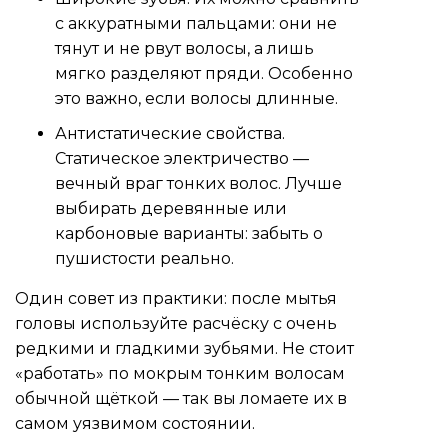
с аккуратными пальцами: они не
тянут и не рвут волосы, а лишь
мягко разделяют пряди. Особенно
это важно, если волосы длинные.
Антистатические свойства.
Статическое электричество —
вечный враг тонких волос. Лучше
выбирать деревянные или
карбоновые варианты: забыть о
пушистости реально.
Один совет из практики: после мытья
головы используйте расчёску с очень
редкими и гладкими зубьями. Не стоит
«работать» по мокрым тонким волосам
обычной щёткой — так вы ломаете их в
самом уязвимом состоянии.