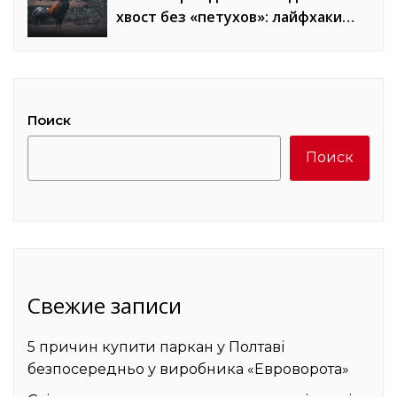
хвост без «петухов»: лайфхаки
стилистов
Поиск
Поиск
Свежие записи
5 причин купити паркан у Полтаві
безпосередньо у виробника «Евроворота»