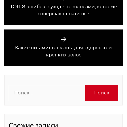
по
ТОП-8 ошибок в уходе за волосами, которые
Предыдущая
записям
совершают почти все
запись:
Какие витамины нужны для здоровых и
Следующая
крепких волос
запись:
Найти:
Свежие записи