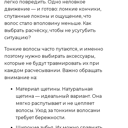
легко повредить. Одно неловкое
движение — и готово: ломкие кончики,
спутанные локоны и ощущение, что
волос стало вполовину меньше. Как
выбрать расчёску, чтобы не усугубить
ситуацию?
Тонкие волосы часто путаются, и именно
поэтому нужно выбирать аксессуары,
которые не будут травмировать их при
каждом расчесывании. Важно обращать
внимание на:
Материал щетины. Натуральная
щетина — идеальный вариант. Она
мягко распутывает и не цепляет
волосы. Уход за тонкими волосами
требует бережности.
Широкие зубья. Их можно сравнить