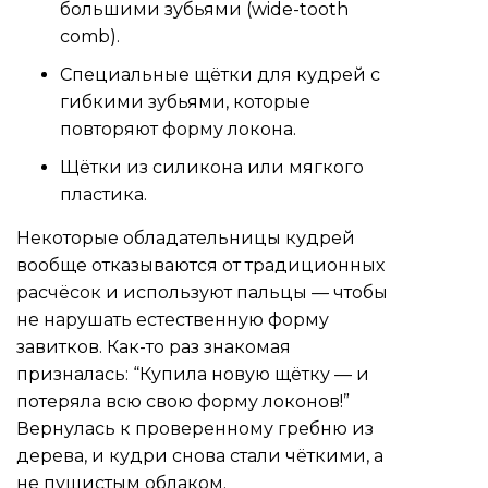
большими зубьями (wide-tooth
comb).
Специальные щётки для кудрей с
гибкими зубьями, которые
повторяют форму локона.
Щётки из силикона или мягкого
пластика.
Некоторые обладательницы кудрей
вообще отказываются от традиционных
расчёсок и используют пальцы — чтобы
не нарушать естественную форму
завитков. Как-то раз знакомая
призналась: “Купила новую щётку — и
потеряла всю свою форму локонов!”
Вернулась к проверенному гребню из
дерева, и кудри снова стали чёткими, а
не пушистым облаком.