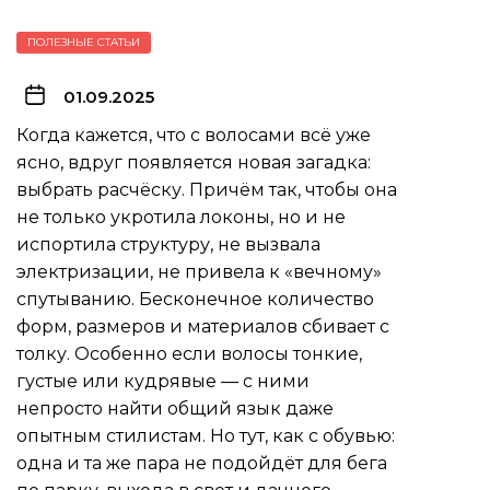
ПОЛЕЗНЫЕ СТАТЬИ
01.09.2025
Когда кажется, что с волосами всё уже
ясно, вдруг появляется новая загадка:
выбрать расчёску. Причём так, чтобы она
не только укротила локоны, но и не
испортила структуру, не вызвала
электризации, не привела к «вечному»
спутыванию. Бесконечное количество
форм, размеров и материалов сбивает с
толку. Особенно если волосы тонкие,
густые или кудрявые — с ними
непросто найти общий язык даже
опытным стилистам. Но тут, как с обувью:
одна и та же пара не подойдёт для бега