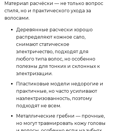
Материал расчёски — не только вопрос
стиля, но и практического ухода за
волосами.
Деревянные расчески хорошо
распределяют кожное сало,
снимают статическое
электричество, подходят для
любого типа волос, но особенно
полезны для тонких и склонных к
электризации.
Пластиковые модели недорогие и
практичные, но часто усиливают
наэлектризованность, поэтому
подходят не всем.
Металлические гребни — прочные,
но могут травмировать кожу головы
и волосы, особенно если на зубьях