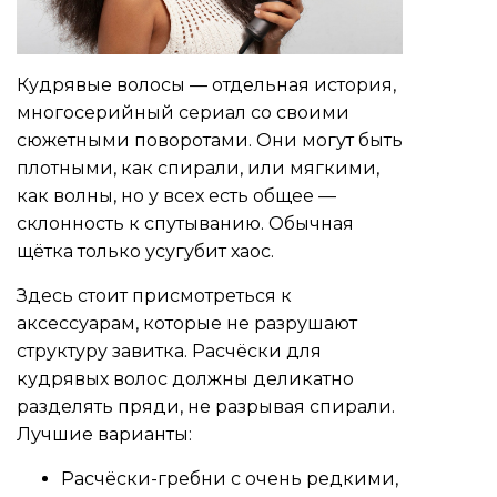
Кудрявые волосы — отдельная история,
многосерийный сериал со своими
сюжетными поворотами. Они могут быть
плотными, как спирали, или мягкими,
как волны, но у всех есть общее —
склонность к спутыванию. Обычная
щётка только усугубит хаос.
Здесь стоит присмотреться к
аксессуарам, которые не разрушают
структуру завитка. Расчёски для
кудрявых волос должны деликатно
разделять пряди, не разрывая спирали.
Лучшие варианты:
Расчёски-гребни с очень редкими,