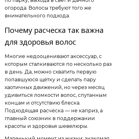
по парку, выхода в свет и дачного
огорода. Волосы требуют того же
внимательного подхода.
Почему расческа так важна
для здоровья волос
Многие недооценивают аксессуар, с
которым сталкиваются по несколько раз
в день. Да, можно схватить первую
попавшуюся щётку и сделать пару
хаотичных движений, но через месяц
удивиться ломкости волос, спутанным
концам и отсутствию блеска.
Подходящая расчёска — не каприз, а
главный союзник в поддержании
красоты и здоровья шевелюры.
Маленький момент из жизни: знакомая