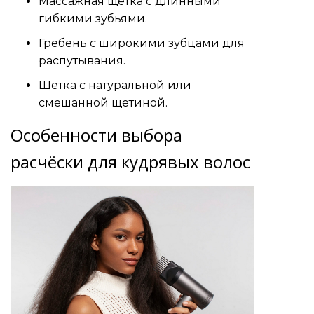
Массажная щётка с длинными
гибкими зубьями.
Гребень с широкими зубцами для
распутывания.
Щётка с натуральной или
смешанной щетиной.
Особенности выбора
расчёски для кудрявых волос