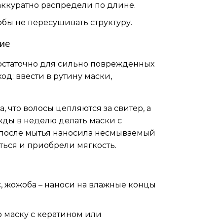
аккуратно распредели по длине.
тобы не пересушивать структуру.
ние
статочно для сильно поврежденных
д: ввести в рутину маски,
, что волосы цепляются за свитер, а
жды в неделю делать маски с
 после мытья наносила несмываемый
ться и приобрели мягкость.
с, жожоба – наноси на влажные концы
ю маску с кератином или