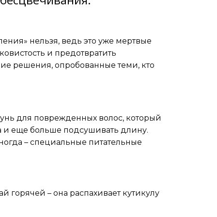
ления» нельзя, ведь это уже мертвые
лковистость и предотвратить
ие решения, опробованные теми, кто
унь для поврежденных волос, который
ра и еще больше подсушивать длину.
ногда – специальные питательные
й горячей – она распахивает кутикулу