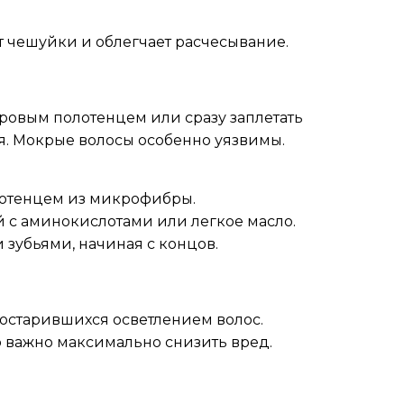
т чешуйки и облегчает расчесывание.
ровым полотенцем или сразу заплетать
тся. Мокрые волосы особенно уязвимы.
отенцем из микрофибры.
 с аминокислотами или легкое масло.
зубьями, начиная с концов.
состарившихся осветлением волос.
о важно максимально снизить вред.