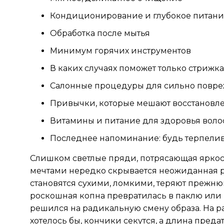
Кондиционирование и глубокое питан
Обработка после мытья
Минимум горячих инструментов
В каких случаях поможет только стрижка
Салонные процедуры для сильно повре
Привычки, которые мешают восстановл
Витамины и питание для здоровья воло
Последнее напоминание: будь терпелив
Слишком светлые пряди, потрясающая яркос
мечтами нередко скрывается неожиданная р
становятся сухими, ломкими, теряют прежню
роскошная копна превратилась в паклю или 
решился на радикальную смену образа. На ра
хотелось бы, кончики секутся, а длина преда