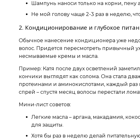
Шампунь наноси только на корни, пену 
Не мой голову чаще 2-3 раз в неделю, ч
2. Кондиционирование и глубокое пита
Обычное нанесение кондиционера уже недо
волос. Придется пересмотреть привычный ухо
несмываемые кремы и масла.
Пример: Катя после двух осветлений заметила
кончики выглядят как солома. Она стала два
протеинами и аминокислотами, каждый раз
спрей – спустя месяц волосы перестали лома
Мини-лист советов:
Легкие масла – аргана, макадамия, коко
для защиты.
Хотя бы раз в неделю делай питательну