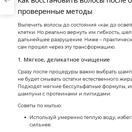
проверенные методы
Вылечить волосы до состояния «как до освет
клетки. Но реально вернуть им гибкость, ше
дальнейшее разрушение. Ниже – практическ
сам прошел через эту трансформацию.
1. Мягкое, деликатное очищение
Сразу после процедуры важно выбрать шамп
не будет смывать остатки естественного жи
Подходят мягкие бессульфатные формулы, и
шампуни с протеинами и липидами.
Советы по мытью:
Используй умеренно теплую воду, избега
сильнее.