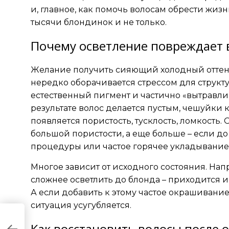
и, главное, как помочь волосам обрести жизн
тысячи блондинок и не только.
Почему осветление повреждает 
Желание получить сияющий холодный оттен
нередко оборачивается стрессом для структ
естественный пигмент и частично «вытравл
результате волос делается пустым, чешуйки 
появляется пористость, тусклость, ломкость
большой пористости, а еще больше – если д
процедуры или частое горячее укладывание
Многое зависит от исходного состояния. На
сложнее осветлить до блонда – приходится и
А если добавить к этому частое окрашивание
ситуация усугубляется.
Как восстановить волосы после 