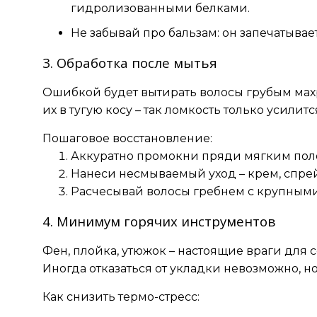
гидролизованными белками.
Не забывай про бальзам: он запечатывае
3. Обработка после мытья
Ошибкой будет вытирать волосы грубым мах
их в тугую косу – так ломкость только усили
Пошаговое восстановление:
Аккуратно промокни пряди мягким пол
Нанеси несмываемый уход – крем, спрей
Расчесывай волосы гребнем с крупными 
4. Минимум горячих инструментов
Фен, плойка, утюжок – настоящие враги для 
Иногда отказаться от укладки невозможно, н
Как снизить термо-стресс: