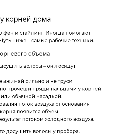
у корней дома
ро фен и стайлинг. Иногда помогают
Чуть ниже – самые рабочие техники.
корневого объема
ысушить волосы – они осядут.
выжимай сильно и не труси.
жно прочеши пряди пальцами у корней.
 или обычной насадкой.
равляя поток воздуха от основания
 корня появится объем.
езультат потоком холодного воздуха.
то досушить волосы у пробора,