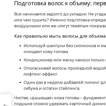
Подготовка волос к объему: перв
Все начинается задолго до укладки. Не угада
или чем сушить? Именно подготовка определ
воздушными или же «лягут тяжёлым покрыва
Как правильно мыть волосы для объема
Используй шампуни без силиконов и ма
очищают кожу головы.
Кондиционер или маску наноси только 
Ополаскивай волосы прохладной водой: 
лифтинг-эффект.
Один раз в неделю добавляй пилинг дл
себума и остатки стайлинга.
Чистая, «дышащая» кожа головы – фундамент 
ек
подушке сложно удержать карточный домик, 