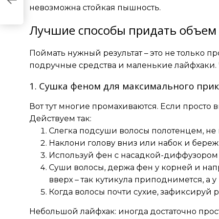
невозможна стойкая пышность.
Лучшие способы придать объем 
Поймать нужный результат – это не только п
подручные средства и маленькие лайфхаки. 
1. Сушка феном для максимального при
Вот тут многие промахиваются. Если просто в
Действуем так:
Слегка подсуши волосы полотенцем, не 
Наклони голову вниз или набок и бере
Используй фен с насадкой-диффузором
Суши волосы, держа фен у корней и нап
вверх – так кутикула приподнимется, а у
Когда волосы почти сухие, зафиксируй р
Небольшой лайфхак: иногда достаточно прос