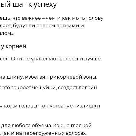
ый шаг к успеху
ешь, что важнее – чем и как мыть голову
яет, будут ли волосы легкими и
лом».
 у корней
сел. Они не утяжеляют волосы и лучше
на длину, избегая прикорневой зоны.
это закроет чешуйки, создаст легкий
я кожи головы – он устраняет излишки
для любого объема. Как на гладкой
так и на перегруженных волосах