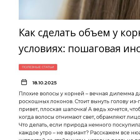
Как сделать объем у ко
условиях: пошаговая ин
ПОЛЕЗНЫЕ СТАТЬИ
18.10.2025
Плохие волосы у корней – вечная дилемма 
роскошных локонов. Стоит вынуть голову из-
привет, плоская шапочка! А ведь хочется, чт
когда волосы отнимают свет, обрамляют лиц
Что делать, если природа немного поскупила
каждое утро – не вариант? Расскажем все ню