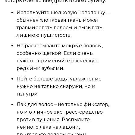
которые легко внедрить в свою рутину:
Используйте шелковую наволочку –
обычная хлопковая ткань может
травмировать волосы и вызывать
лишнюю пушистость.
Не расчесывайте мокрые волосы,
особенно щеткой. Если очень
нужно – применяйте расческу с
редкими зубьями.
Пейте больше воды: увлажнение
нужно не только снаружи, но и
изнутри.
Лак для волос – не только фиксатор,
но и отличное экспресс-средство
против пушения. Распылите
немного лака на ладони,
пригладьте волосы руками.