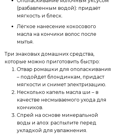
Ополаскивание яблочным уксусом
(разбавленным водой): придаёт
мягкость и блеск.
Лёгкое нанесение кокосового
масла на кончики волос после
мытья.
Три знаковых домашних средства,
которые можно приготовить быстро:
Отвар ромашки для ополаскивания
– подойдет блондинкам, придаст
мягкости и снимет электризацию.
Несколько капель масла ши – в
качестве несмываемого ухода для
кончиков.
Спрей на основе минеральной
воды и алоэ: распылите перед
укладкой для увлажнения.