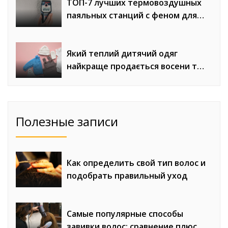
ТОП-7 лучших термовоздушных
паяльных станций с феном для
сложного монтажа
Який теплий дитячий одяг
найкраще продається восени та
взимку
Полезные записи
Как определить свой тип волос и
подобрать правильный уход
Самые популярные способы
завивки волос: сравнение плюсов