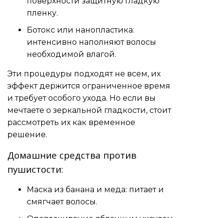
поверхности защитную гладкую
пленку.
Ботокс или нанопластика:
интенсивно наполняют волосы
необходимой влагой.
Эти процедуры подходят не всем, их
эффект держится ограниченное время
и требует особого ухода. Но если вы
мечтаете о зеркальной гладкости, стоит
рассмотреть их как временное
решение.
Домашние средства против
пушистости:
Маска из банана и меда: питает и
смягчает волосы.