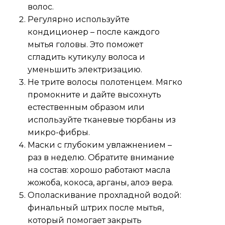
волос.
Регулярно используйте
кондиционер – после каждого
мытья головы. Это поможет
сгладить кутикулу волоса и
уменьшить электризацию.
Не трите волосы полотенцем. Мягко
промокните и дайте высохнуть
естественным образом или
используйте тканевые тюрбаны из
микро-фибры.
Маски с глубоким увлажнением –
раз в неделю. Обратите внимание
на состав: хорошо работают масла
жожоба, кокоса, арганы, алоэ вера.
Ополаскивание прохладной водой:
финальный штрих после мытья,
который помогает закрыть