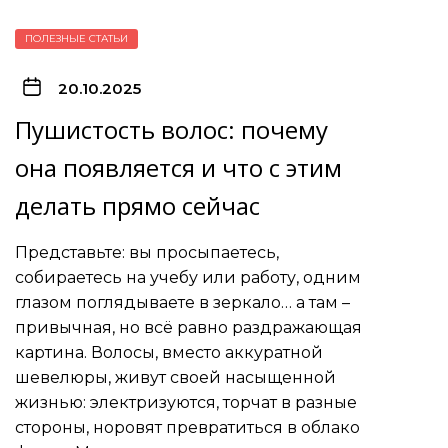
ПОЛЕЗНЫЕ СТАТЬИ
20.10.2025
Пушистость волос: почему
она появляется и что с этим
делать прямо сейчас
Представьте: вы просыпаетесь,
собираетесь на учебу или работу, одним
глазом поглядываете в зеркало… а там –
привычная, но всё равно раздражающая
картина. Волосы, вместо аккуратной
шевелюры, живут своей насыщенной
жизнью: электризуются, торчат в разные
стороны, норовят превратиться в облако