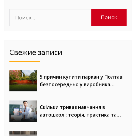
Найти:
Свежие записи
5 причин купити паркан у Полтаві
безпосередньо у виробника
«Евроворота»
Скільки триває навчання в
автошколі: теорія, практика та
онлайн-уроки водіння