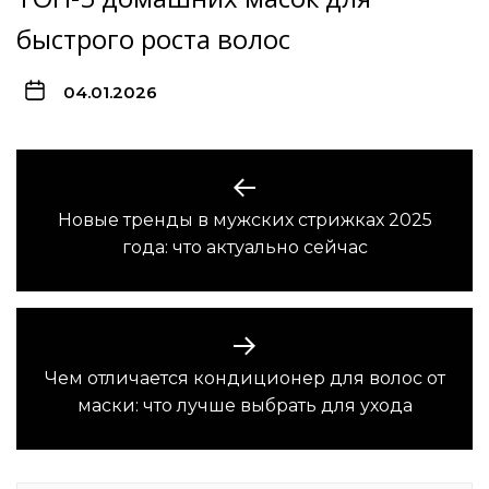
быстрого роста волос
04.01.2026
Навигация
по
Новые тренды в мужских стрижках 2025
Предыдущая
записям
года: что актуально сейчас
запись:
Чем отличается кондиционер для волос от
Следующая
маски: что лучше выбрать для ухода
запись: