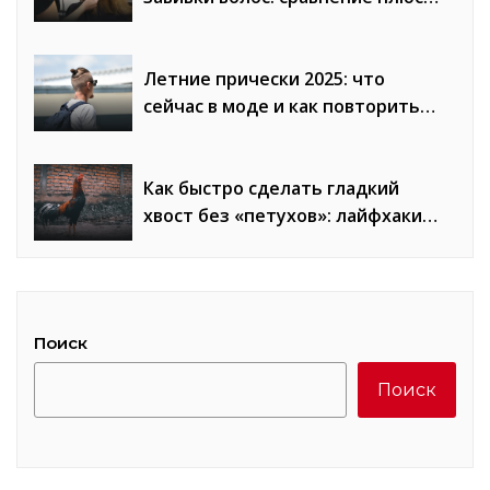
и минусов
Летние прически 2025: что
сейчас в моде и как повторить
образы
Как быстро сделать гладкий
хвост без «петухов»: лайфхаки
стилистов
Поиск
Поиск