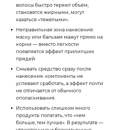
волосы быстро теряют объём,
становятся жирными, могут
казаться «тяжёлыми».
Неправильная зона нанесения:
маску или бальзам мажут прямо на
корни — вместо лёгкости
появляется эффект прилипших
прядей.
Смывать средство сразу после
нанесения: компоненты не
успевают сработать, а эффект почти
не отличается от обычного
ополаскивания.
Использовать слишком много
продукта: полагать, что «чем
больше, тем лучше». В результате —
утяжелённые и безжизненные