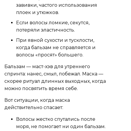
завивки, частого использования
плоек и утюжков.
Если волосы ломкие, секутся,
потеряли эластичность.
При явной сухости и тусклости,
когда бальзам не справляется и
волосы «просят» большего.
Бальзам — маст-хэв для утреннего
спринта: нанес, смыл, побежал. Маска —
скорее ритуал длинных выходных, когда
можно посвятить время себе.
Вот ситуации, когда маска
действительно спасает:
Волосы жестко спутались после
моря, не помогает ни один бальзам.