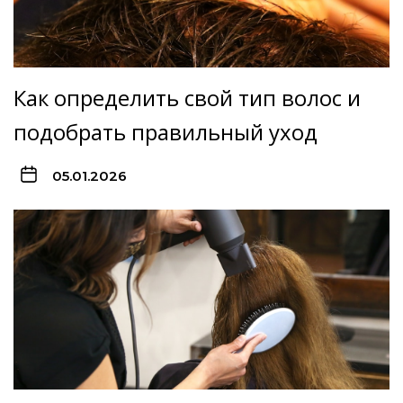
Как определить свой тип волос и
подобрать правильный уход
05.01.2026