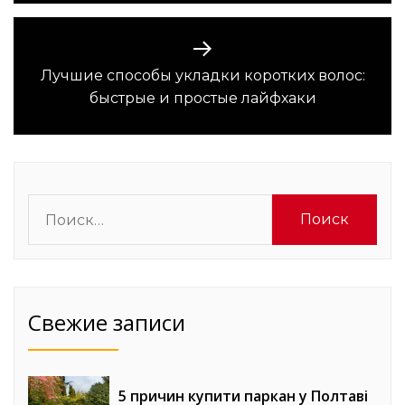
Лучшие способы укладки коротких волос:
Следующая
быстрые и простые лайфхаки
запись:
Найти:
Свежие записи
5 причин купити паркан у Полтаві