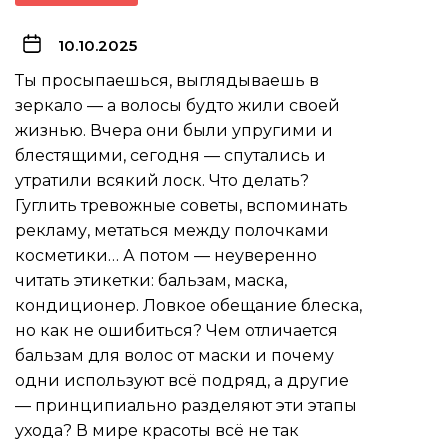
10.10.2025
Ты просыпаешься, выглядываешь в
зеркало — а волосы будто жили своей
жизнью. Вчера они были упругими и
блестящими, сегодня — спутались и
утратили всякий лоск. Что делать?
Гуглить тревожные советы, вспоминать
рекламу, метаться между полочками
косметики… А потом — неуверенно
читать этикетки: бальзам, маска,
кондиционер. Ловкое обещание блеска,
но как не ошибиться? Чем отличается
бальзам для волос от маски и почему
одни используют всё подряд, а другие
— принципиально разделяют эти этапы
ухода? В мире красоты всё не так