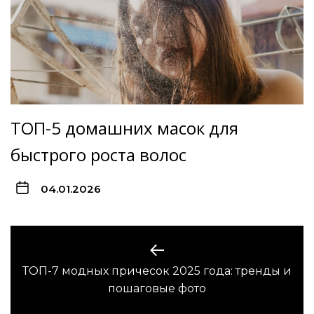
ТОП-5 домашних масок для
быстрого роста волос
04.01.2026
Навигация
по
ТОП-7 модных причесок 2025 года: тренды и
Предыдущая
записям
пошаговые фото
запись: