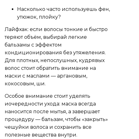
Насколько часто используешь фен,
утюжок, плойку?
Лайфхак: если волосы тонкие и быстро
теряют объём, выбирай легкие
бальзамы с эффектом
кондиционирования без утяжеления.
Для плотных, непослушных, кудрявых
волос стоит обратить внимание на
маски с маслами — аргановым,
кокосовым, ши.
Особое внимание стоит уделять
иочередности ухода: маска всегда
наносится после мытья, а завершает
процедуру — бальзам, чтобы «закрыть»
чешуйки волоса и сохранить все
полезные вещества внутри.