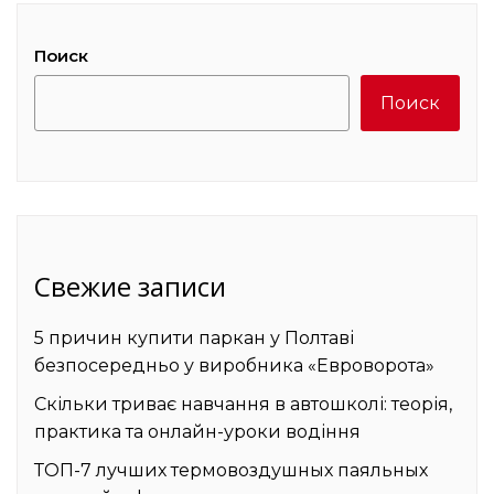
Поиск
Поиск
Свежие записи
5 причин купити паркан у Полтаві
безпосередньо у виробника «Евроворота»
Скільки триває навчання в автошколі: теорія,
практика та онлайн-уроки водіння
ТОП-7 лучших термовоздушных паяльных