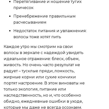
Перетягивание и ношение тугих
причесок
Пренебрежение правильным
расчесыванием
Недостаток питания и увлажнения:
волосы тоже хотят пить
Каждое утро мы смотрим на свои
волосы в зеркале с надеждой увидеть
идеальное отражение: блеск, объем,
живость. Но очень часто результат не
радует – тусклые пряди, ломкость,
жирные корни или сухие кончики
портят настроение. В этом виноваты не
только экология, питание или
наследственность, но и, что особенно
обидно, ежедневные ошибки в уходе,
которые мы даже не всегда осознаем.