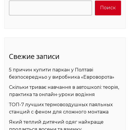
Поиск
Свежие записи
5 причин купити паркан у Полтаві
безпосередньо у виробника «Евроворота»
Скільки триває навчання в автошколі: теорія,
практика та онлайн-уроки водіння
ТОП-7 лучших термовоздушных паяльных
станций с феном для сложного монтажа
Який теплий дитячий одяг найкраще
продається восени та взимку