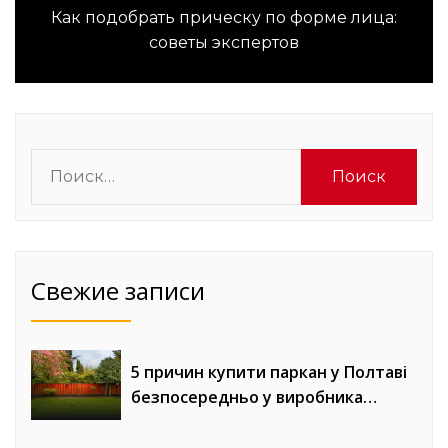
Как подобрать прическу по форме лица:
Следующая
советы экспертов
запись:
Найти:
Свежие записи
5 причин купити паркан у Полтаві
безпосередньо у виробника
«Евроворота»