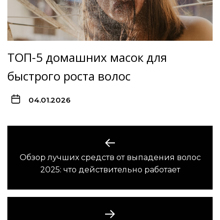
ТОП-5 домашних масок для
быстрого роста волос
04.01.2026
Навигация
по
Обзор лучших средств от выпадения волос
Предыдущая
записям
2025: что действительно работает
запись: