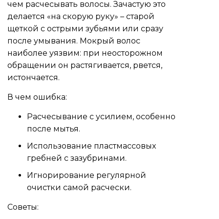
чем расчесывать волосы. Зачастую это
делается «на скорую руку» – старой
щеткой с острыми зубьями или сразу
после умывания. Мокрый волос
наиболее уязвим: при неосторожном
обращении он растягивается, рвется,
истончается.
В чем ошибка:
Расчесывание с усилием, особенно
после мытья.
Использование пластмассовых
гребней с зазубринами.
Игнорирование регулярной
очистки самой расчески.
Советы: