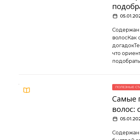
подобр
05.01.20
Содержани
волосКак 
догадокТе
что ориен
подобрать
ПОЛЕЗНЫЕ СТ
Самые 
волос:
05.01.20
Содержани