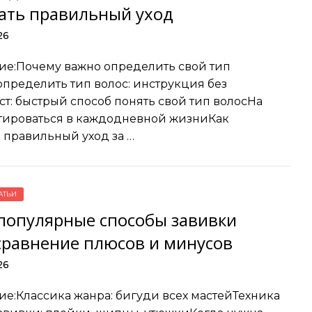
ать правильный уход
26
е:Почему важно определить свой тип
определить тип волос: инструкция без
ст: быстрый способ понять свой тип волосНа
тироваться в каждодневной жизниКак
 правильный уход за …
АТЬИ
популярные способы завивки
 сравнение плюсов и минусов
26
е:Классика жанра: бигуди всех мастейТехника