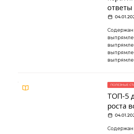
ответы
04.01.20
Содержани
выпрямлен
выпрямлен
выпрямле
выпрямле
ПОЛЕЗНЫЕ СТ
ТОП-5 
роста в
04.01.20
Содержани