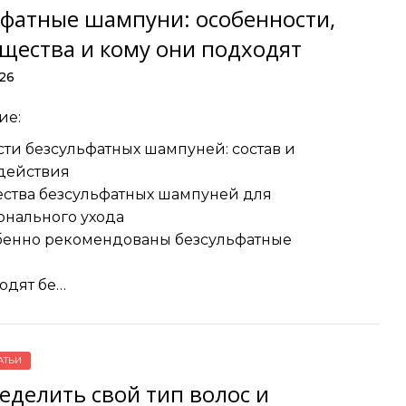
ьфатные шампуни: особенности,
щества и кому они подходят
26
ие:
ти безсульфатных шампуней: состав и
действия
ства безсульфатных шампуней для
нального ухода
бенно рекомендованы безсульфатные
одят бе…
АТЬИ
еделить свой тип волос и