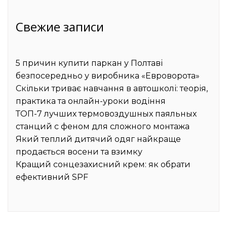
Свежие записи
5 причин купити паркан у Полтаві
безпосередньо у виробника «Евроворота»
Скільки триває навчання в автошколі: теорія,
практика та онлайн-уроки водіння
ТОП-7 лучших термовоздушных паяльных
станций с феном для сложного монтажа
Який теплий дитячий одяг найкраще
продається восени та взимку
Кращий сонцезахисний крем: як обрати
ефективний SPF