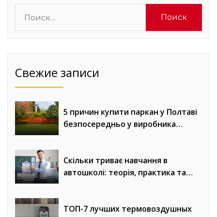
Найти:
Свежие записи
5 причин купити паркан у Полтаві
безпосередньо у виробника
«Евроворота»
Скільки триває навчання в
автошколі: теорія, практика та
онлайн-уроки водіння
ТОП-7 лучших термовоздушных