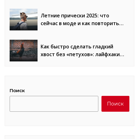
и минусов
Летние прически 2025: что
сейчас в моде и как повторить
образы
Как быстро сделать гладкий
хвост без «петухов»: лайфхаки
стилистов
Поиск
Поиск