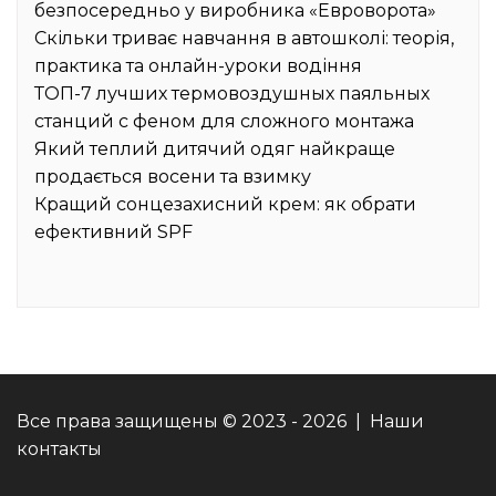
безпосередньо у виробника «Евроворота»
Скільки триває навчання в автошколі: теорія,
практика та онлайн-уроки водіння
ТОП-7 лучших термовоздушных паяльных
станций с феном для сложного монтажа
Який теплий дитячий одяг найкраще
продається восени та взимку
Кращий сонцезахисний крем: як обрати
ефективний SPF
Все права защищены © 2023 - 2026 | Наши
контакты