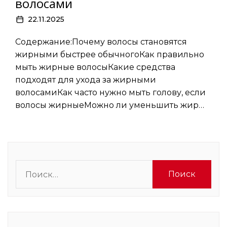
волосами
22.11.2025
Содержание:Почему волосы становятся
жирными быстрее обычногоКак правильно
мыть жирные волосыКакие средства
подходят для ухода за жирными
волосамиКак часто нужно мыть голову, если
волосы жирныеМожно ли уменьшить жир…
Найти: