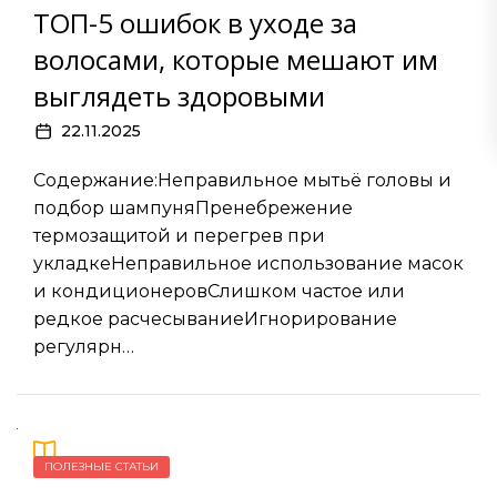
ТОП-5 ошибок в уходе за
волосами, которые мешают им
выглядеть здоровыми
22.11.2025
Содержание:Неправильное мытьё головы и
подбор шампуняПренебрежение
термозащитой и перегрев при
укладкеНеправильное использование масок
и кондиционеровСлишком частое или
редкое расчесываниеИгнорирование
регулярн…
ПОЛЕЗНЫЕ СТАТЬИ