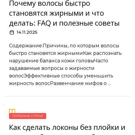
Почему волосы быстро
становятся жирными и что
делать: FAQ и полезные советы
14.11.2025
Содержание:Причины, по которым волосы
быстро становятся жирнымиКак распознать
нарушение баланса кожи головыЧасто
задаваемые вопросы о жирности
волосЭффективные способы уменьшить
жирность волосРазвенчание мифов о …
ПОЛЕЗНЫЕ СТАТЬИ
Как сделать локоны без плойки и