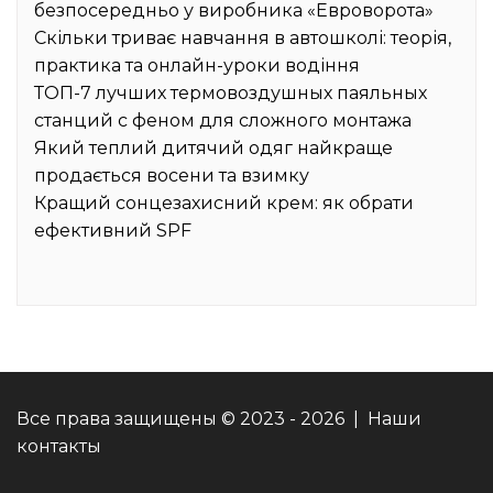
безпосередньо у виробника «Евроворота»
Скільки триває навчання в автошколі: теорія,
практика та онлайн-уроки водіння
ТОП-7 лучших термовоздушных паяльных
станций с феном для сложного монтажа
Який теплий дитячий одяг найкраще
продається восени та взимку
Кращий сонцезахисний крем: як обрати
ефективний SPF
Все права защищены © 2023 - 2026 | Наши
контакты