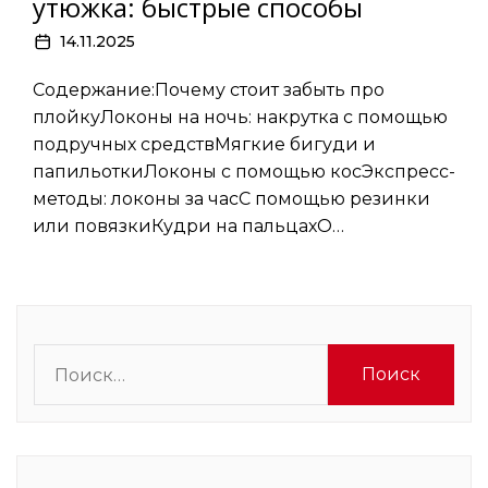
утюжка: быстрые способы
14.11.2025
Содержание:Почему стоит забыть про
плойкуЛоконы на ночь: накрутка с помощью
подручных средствМягкие бигуди и
папильоткиЛоконы с помощью косЭкспресс-
методы: локоны за часС помощью резинки
или повязкиКудри на пальцахО…
Найти: