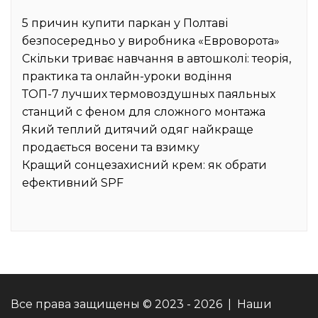
5 причин купити паркан у Полтаві
безпосередньо у виробника «Евроворота»
Скільки триває навчання в автошколі: теорія,
практика та онлайн-уроки водіння
ТОП-7 лучших термовоздушных паяльных
станций с феном для сложного монтажа
Який теплий дитячий одяг найкраще
продається восени та взимку
Кращий сонцезахисний крем: як обрати
ефективний SPF
Все права защищены © 2023 - 2026 | Наши