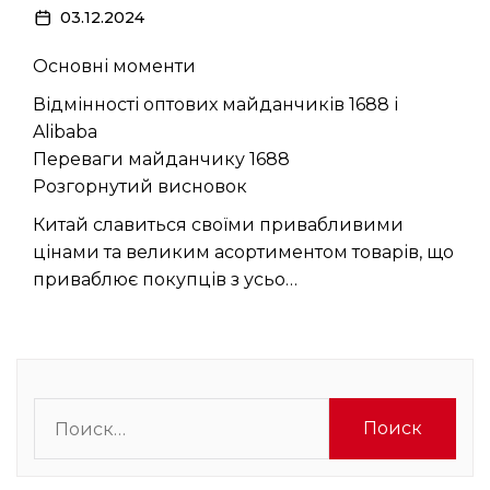
03.12.2024
Основні моменти
Відмінності оптових майданчиків 1688 і
Alibaba
Переваги майданчику 1688
Розгорнутий висновок
Китай славиться своїми привабливими
цінами та великим асортиментом товарів, що
приваблює покупців з усьо…
Найти: