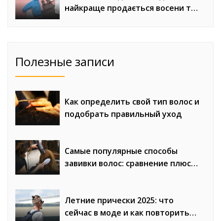
найкраще продається восени та
взимку
Полезные записи
Как определить свой тип волос и
подобрать правильный уход
Самые популярные способы
завивки волос: сравнение плюсов
и минусов
Летние прически 2025: что
сейчас в моде и как повторить