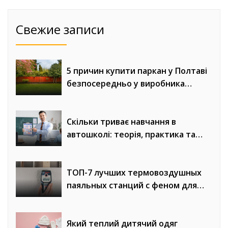
Свежие записи
5 причин купити паркан у Полтаві
безпосередньо у виробника
«Евроворота»
Скільки триває навчання в
автошколі: теорія, практика та
онлайн-уроки водіння
ТОП-7 лучших термовоздушных
паяльных станций с феном для
сложного монтажа
Який теплий дитячий одяг