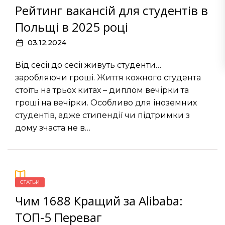
Рейтинг вакансій для студентів в
Польщі в 2025 році
03.12.2024
Від сесії до сесії живуть студенти…
заробляючи гроші. Життя кожного студента
стоїть на трьох китах – диплом вечірки та
гроші на вечірки. Особливо для іноземних
студентів, адже стипендії чи підтримки з
дому зчаста не в…
СТАТЬИ
Чим 1688 Кращий за Alibaba:
ТОП-5 Переваг