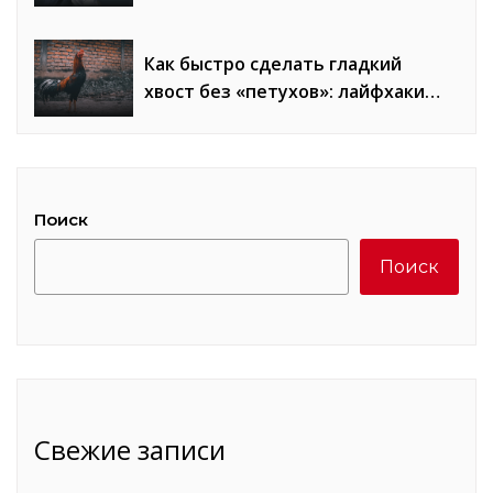
образы
Как быстро сделать гладкий
хвост без «петухов»: лайфхаки
стилистов
Поиск
Поиск
Свежие записи